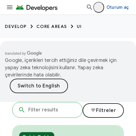
Oturum aç
DEVELOP
CORE AREAS
UI
Google, içerikleri tercih ettiğiniz dile çevirmek için
yapay zeka teknolojisini kullanır. Yapay zeka
çevirilerinde hata olabilir.
filter_list
Filtreler