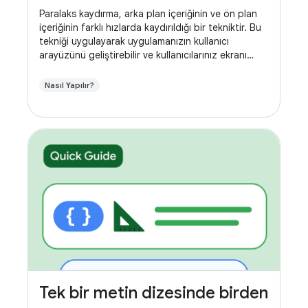
Paralaks kaydırma, arka plan içeriğinin ve ön plan
içeriğinin farklı hızlarda kaydırıldığı bir tekniktir. Bu
tekniği uygulayarak uygulamanızın kullanıcı
arayüzünü geliştirebilir ve kullanıcılarınız ekranı
kaydırırken daha dinamik bir deneyim
oluşturabilirsiniz.
Nasıl Yapılır?
Tek bir metin dizesinde birden