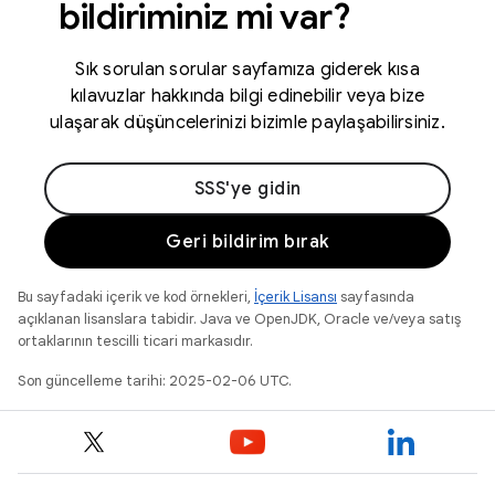
bildiriminiz mi var?
Sık sorulan sorular sayfamıza giderek kısa
kılavuzlar hakkında bilgi edinebilir veya bize
ulaşarak düşüncelerinizi bizimle paylaşabilirsiniz.
SSS'ye gidin
Geri bildirim bırak
Bu sayfadaki içerik ve kod örnekleri,
İçerik Lisansı
sayfasında
açıklanan lisanslara tabidir. Java ve OpenJDK, Oracle ve/veya satış
ortaklarının tescilli ticari markasıdır.
Son güncelleme tarihi: 2025-02-06 UTC.