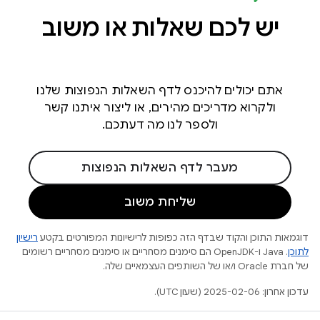
יש לכם שאלות או משוב
אתם יכולים להיכנס לדף השאלות הנפוצות שלנו
ולקרוא מדריכים מהירים, או ליצור איתנו קשר
ולספר לנו מה דעתכם.
מעבר לדף השאלות הנפוצות
שליחת משוב
דוגמאות התוכן והקוד שבדף הזה כפופות לרישיונות המפורטים בקטע
רישיון
לתוכן
.‏ Java ו-OpenJDK הם סימנים מסחריים או סימנים מסחריים רשומים
של חברת Oracle ו/או של השותפים העצמאיים שלה.
עדכון אחרון: 2025-02-06 (שעון UTC).