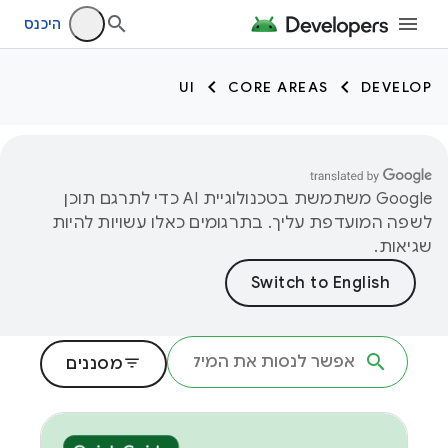
היכנס
UI
CORE AREAS
DEVELOP
‫Google משתמשת בטכנולוגיית AI כדי לתרגם תוכן
לשפה המועדפת עליך. בתרגומים כאלו עשויות להיות
שגיאות.
filter_list
מסננים