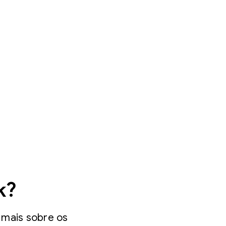
k?
 mais sobre os