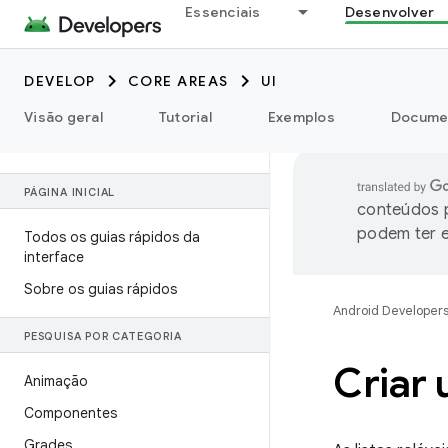
Essenciais
Desenvolver
DEVELOP
CORE AREAS
UI
Visão geral
Tutorial
Exemplos
Docume
PÁGINA INICIAL
conteúdos p
podem ter e
Todos os guias rápidos da
interface
Sobre os guias rápidos
Android Developer
PESQUISA POR CATEGORIA
Criar 
Animação
Componentes
Grades