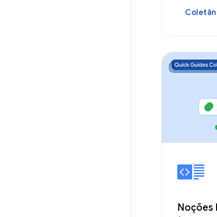
Coletân
Noções 