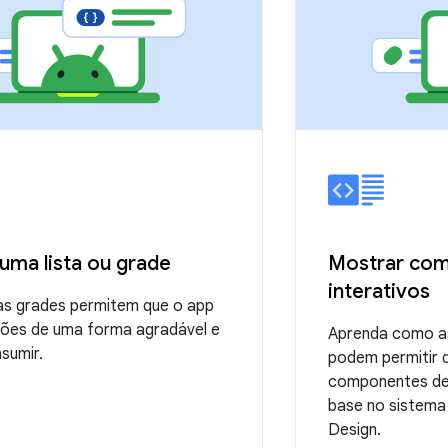
uma lista ou grade
Mostrar co
interativos
 as grades permitem que o app
ções de uma forma agradável e
Aprenda como a
nsumir.
podem permitir 
componentes de 
base no sistema 
Design.