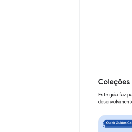
Coleções 
Este guia faz p
desenvolvimento