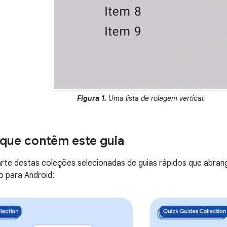
Figura 1.
Uma lista de rolagem vertical.
que contêm este guia
arte destas coleções selecionadas de guias rápidos que abra
 para Android: