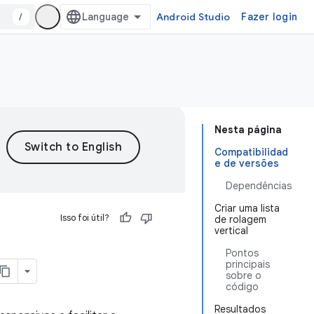
/
Android Studio
Fazer login
Nesta página
Compatibilidad
e de versões
Dependências
Criar uma lista
Isso foi útil?
de rolagem
vertical
Pontos
principais
sobre o
código
Resultados