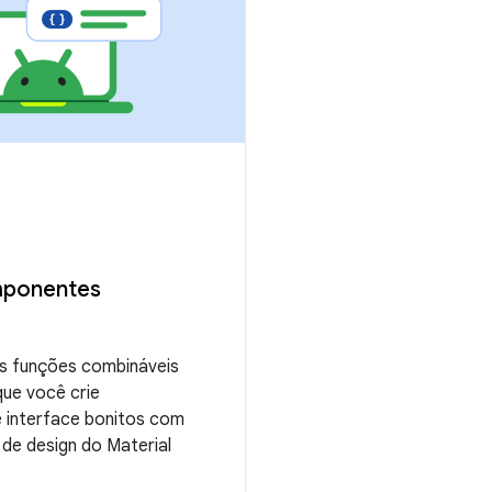
mponentes
s funções combináveis
que você crie
interface bonitos com
de design do Material