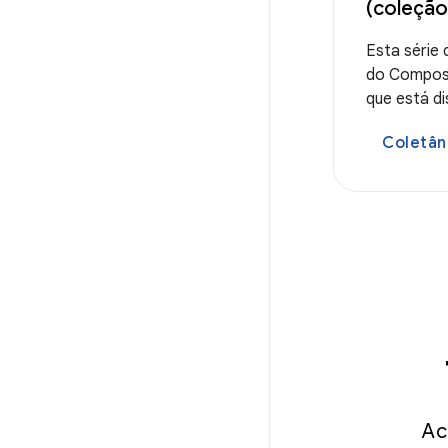
(coleção
Esta série 
do Compos
que está di
Coletân
Ac