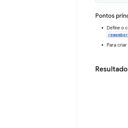
Pontos prin
Define o 
remember
Para criar
Resultado