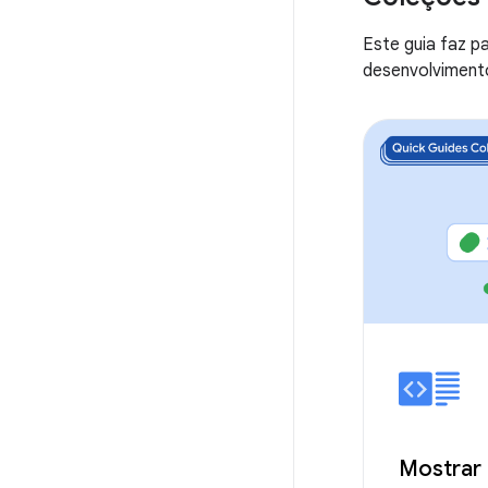
Este guia faz p
desenvolvimento
Mostrar 