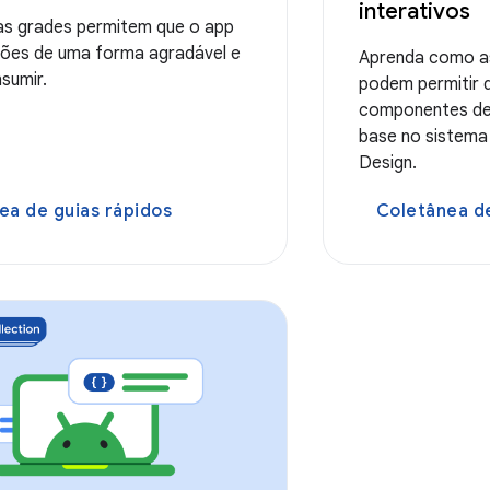
interativos
 as grades permitem que o app
ções de uma forma agradável e
Aprenda como a
nsumir.
podem permitir 
componentes de 
base no sistema 
Design.
ea de guias rápidos
Coletânea de