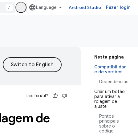
/
Android Studio
Fazer login
Nesta página
Compatibilidad
e de versões
Dependências
Criar um botão
Isso foi útil?
para ativar a
rolagem de
ajuste
olagem de
Pontos
principais
sobre o
código