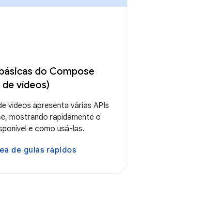
básicas do Compose
 de vídeos)
de vídeos apresenta várias APIs
e, mostrando rapidamente o
sponível e como usá-las.
ea de guias rápidos