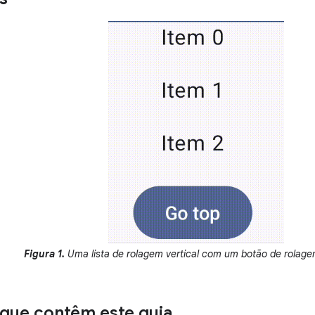
Figura 1.
Uma lista de rolagem vertical com um botão de rolage
que contêm este guia