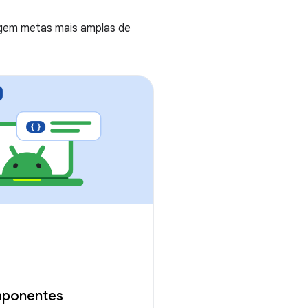
ngem metas mais amplas de
mponentes