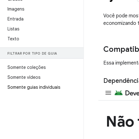
Imagens
Você pode mostr
Entrada
economizando t
Listas
Texto
Compatibi
FILTRAR POR TIPO DE GUIA
Essa implementa
Somente coleções
Somente vídeos
Dependênci
Somente guias individuais