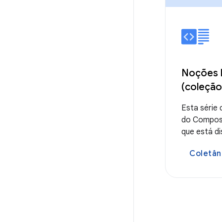
Noções 
(coleção
Esta série 
do Compos
que está di
Coletân