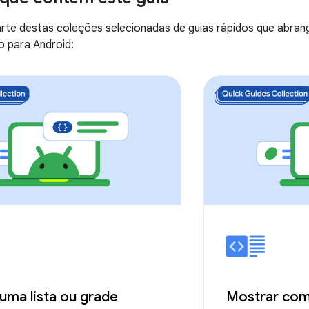
arte destas coleções selecionadas de guias rápidos que abra
 para Android:
uma lista ou grade
Mostrar co