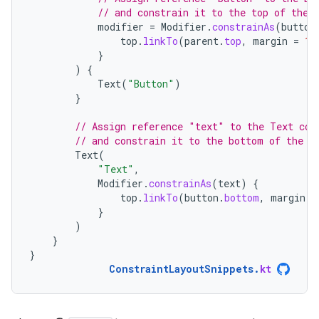
// and constrain it to the top of the 
modifier
=
Modifier
.
constrainAs
(
button
top
.
linkTo
(
parent
.
top
,
margin
=
16
}
)
{
Text
(
"Button"
)
}
// Assign reference "text" to the Text com
// and constrain it to the bottom of the B
Text
(
"Text"
,
Modifier
.
constrainAs
(
text
)
{
top
.
linkTo
(
button
.
bottom
,
margin
=
}
)
}
}
ConstraintLayoutSnippets
.
kt