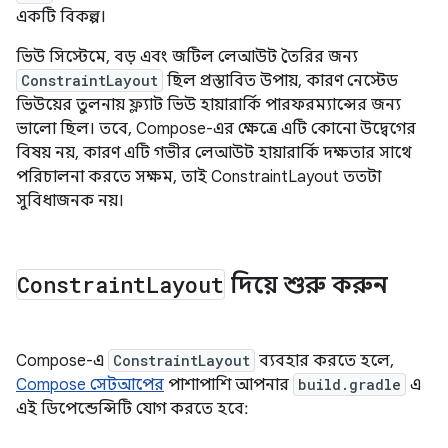
একটি বিকল্প।
ভিউ সিস্টেমে, বড় এবং জটিল লেআউট তৈরির জন্য
ConstraintLayout
ছিল প্রস্তাবিত উপায়, কারণ নেস্টেড
ভিউয়ের তুলনায় ফ্ল্যাট ভিউ হায়ারার্কি পারফরম্যান্সের জন্য
ভালো ছিল। তবে, Compose-এর ক্ষেত্রে এটি কোনো উদ্বেগের
বিষয় নয়, কারণ এটি গভীর লেআউট হায়ারার্কি দক্ষতার সাথে
পরিচালনা করতে সক্ষম, তাই ConstraintLayout ততটা
সুবিধাজনক নয়।
Constraint
Layout
দিয়ে শুরু করুন
Compose-এ
ConstraintLayout
ব্যবহার করতে হলে,
Compose সেটআপের
পাশাপাশি আপনার
build.gradle
এ
এই ডিপেন্ডেন্সিটি যোগ করতে হবে: