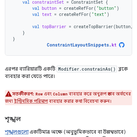
val
constraintSet
=
ConstraintSet
{
val
button
=
createRefFor
(
"button"
)
val
text
=
createRefFor
(
"text"
)
val
topBarrier
=
createTopBarrier
(
button
,
}
}
ConstraintLayoutSnippets
.
kt
এরপর ব্যারিয়ারটি একটি
Modifier.constrainAs()
ব্লকে
ব্যবহার করা যেতে পারে।
সতর্কীকরণ:
এবং
ব্যবহার করে অনুরূপ প্রভাব অর্জনের
Row
Column
জন্য
ইন্ট্রিনসিক পরিমাপ
ব্যবহার করার কথা বিবেচনা করুন।
শৃঙ্খল
শৃঙ্খলগুলো
একটিমাত্র অক্ষে (অনুভূমিকভাবে বা উল্লম্বভাবে)