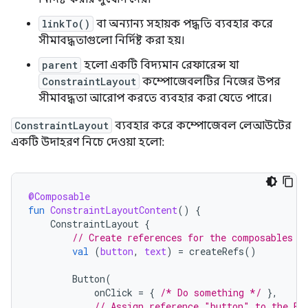
linkTo()
বা অন্যান্য সহায়ক পদ্ধতি ব্যবহার করে
সীমাবদ্ধতাগুলো নির্দিষ্ট করা হয়।
parent
হলো একটি বিদ্যমান রেফারেন্স যা
ConstraintLayout
কম্পোজেবলটির নিজের উপর
সীমাবদ্ধতা আরোপ করতে ব্যবহার করা যেতে পারে।
ConstraintLayout
ব্যবহার করে কম্পোজেবল লেআউটের
একটি উদাহরণ নিচে দেওয়া হলো:
@Composable
fun
ConstraintLayoutContent
()
{
ConstraintLayout
{
// Create references for the composables t
val
(
button
,
text
)
=
createRefs
()
Button
(
onClick
=
{
/* Do something */
},
// Assign reference "button" to the Bu