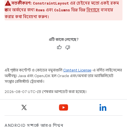
সতর্কীকরণ:
এর চেইনের মতো একই রকম
ConstraintLayout
প্রভাব অর্জনের জন্য
এবং
ভিন্ন ভিন্ন
বিন্যাসে
ব্যবহার
Rows
Columns
করার কথা বিবেচনা করুন।
এটি কাজে লেগেছে?
এই পৃষ্ঠার কন্টেন্ট ও কোডের নমুনাগুলি
Content License
-এ বর্ণিত লাইসেন্সের
অধীনস্থ। Java এবং OpenJDK হল Oracle এবং/অথবা তার অ্যাফিলিয়েট
সংস্থার রেজিস্টার্ড ট্রেডমার্ক।
2026-08-07 UTC-তে শেষবার আপডেট করা হয়েছে।
ANDROID সম্পর্কে আরও শিখুন