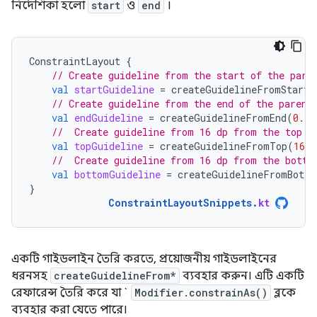
নির্দেশিকা হলো
start
ও
end
।
ConstraintLayout
{
// Create guideline from the start of the pare
val
startGuideline
=
createGuidelineFromStart
(
// Create guideline from the end of the parent
val
endGuideline
=
createGuidelineFromEnd
(
0.1f
//  Create guideline from 16 dp from the top o
val
topGuideline
=
createGuidelineFromTop
(
16.
d
//  Create guideline from 16 dp from the botto
val
bottomGuideline
=
createGuidelineFromBotto
}
ConstraintLayoutSnippets
.
kt
একটি গাইডলাইন তৈরি করতে, প্রয়োজনীয় গাইডলাইনের
ধরনসহ
createGuidelineFrom*
ব্যবহার করুন। এটি একটি
রেফারেন্স তৈরি করে যা `
Modifier.constrainAs()
ব্লকে
ব্যবহার করা যেতে পারে।