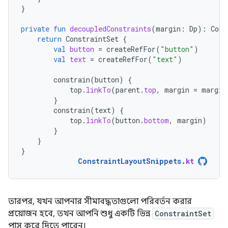
}
private
fun
decoupledConstraints
(
margin
:
Dp
):
Cons
return
ConstraintSet
{
val
button
=
createRefFor
(
"button"
)
val
text
=
createRefFor
(
"text"
)
constrain
(
button
)
{
top
.
linkTo
(
parent
.
top
,
margin
=
margin
}
constrain
(
text
)
{
top
.
linkTo
(
button
.
bottom
,
margin
)
}
}
}
ConstraintLayoutSnippets
.
kt
তারপর, যখন আপনার সীমাবদ্ধতাগুলো পরিবর্তন করার
প্রয়োজন হবে, তখন আপনি শুধু একটি ভিন্ন
ConstraintSet
পাস করে দিতে পারেন।