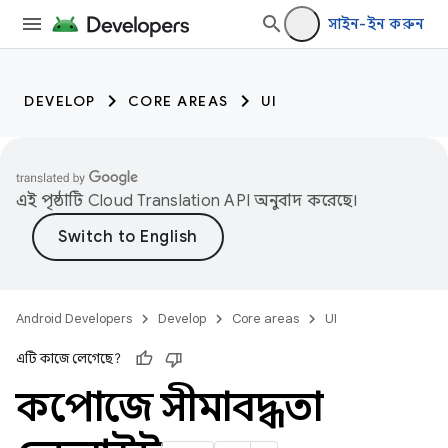
সাইন-ইন করুন
DEVELOP
CORE AREAS
UI
এই পৃষ্ঠাটি
Cloud Translation API
অনুবাদ করেছে।
Android Developers
Develop
Core areas
UI
এটি কাজে লেগেছে?
কম্পোজে সীমাবদ্ধতা