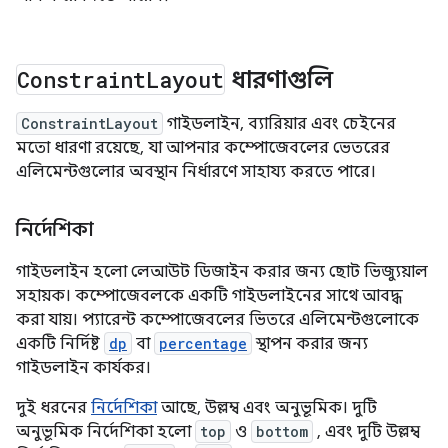
Constraint
Layout
ধারণাগুলি
ConstraintLayout
গাইডলাইন, ব্যারিয়ার এবং চেইনের
মতো ধারণা রয়েছে, যা আপনার কম্পোজেবলের ভেতরের
এলিমেন্টগুলোর অবস্থান নির্ধারণে সাহায্য করতে পারে।
নির্দেশিকা
গাইডলাইন হলো লেআউট ডিজাইন করার জন্য ছোট ভিজ্যুয়াল
সহায়ক। কম্পোজেবলকে একটি গাইডলাইনের সাথে আবদ্ধ
করা যায়। প্যারেন্ট কম্পোজেবলের ভিতরে এলিমেন্টগুলোকে
একটি নির্দিষ্ট
dp
বা
percentage
স্থাপন করার জন্য
গাইডলাইন কার্যকর।
দুই ধরনের
নির্দেশিকা
আছে, উল্লম্ব এবং অনুভূমিক। দুটি
অনুভূমিক নির্দেশিকা হলো
top
ও
bottom
, এবং দুটি উল্লম্ব