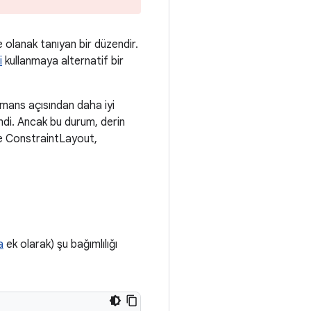
 olanak tanıyan bir düzendir.
i
kullanmaya alternatif bir
rmans açısından daha iyi
di. Ancak bu durum, derin
le ConstraintLayout,
a
ek olarak) şu bağımlılığı