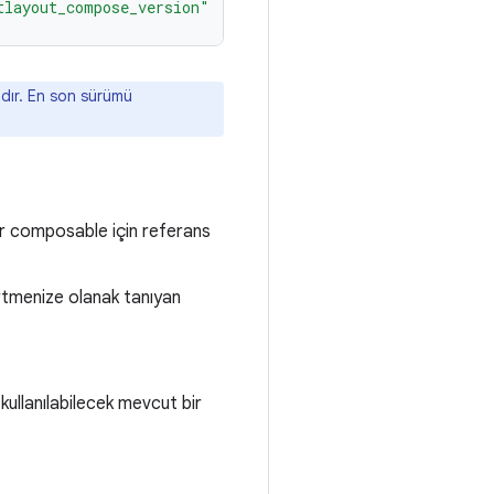
tlayout_compose_version"
dır. En son sürümü
ir composable için referans
irtmenize olanak tanıyan
 kullanılabilecek mevcut bir