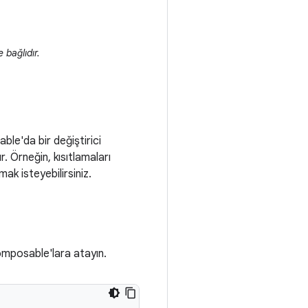
e bağlıdır.
able'da bir değiştirici
r. Örneğin, kısıtlamaları
k isteyebilirsiniz.
composable'lara atayın.