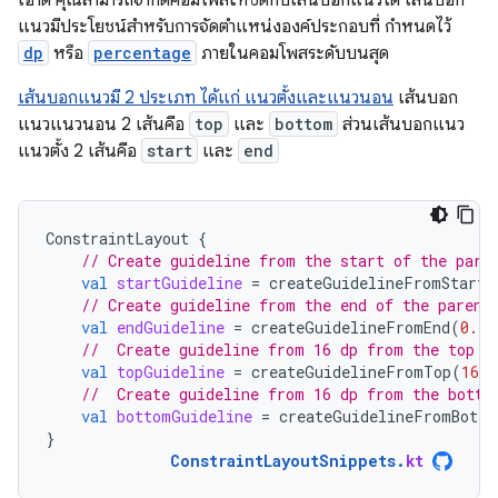
แนวมีประโยชน์สำหรับการจัดตำแหน่งองค์ประกอบที่ กำหนดไว้
dp
หรือ
percentage
ภายในคอมโพสระดับบนสุด
เส้นบอกแนวมี 2 ประเภท ได้แก่ แนวตั้งและแนวนอน
เส้นบอก
แนวแนวนอน 2 เส้นคือ
top
และ
bottom
ส่วนเส้นบอกแนว
แนวตั้ง 2 เส้นคือ
start
และ
end
ConstraintLayout
{
// Create guideline from the start of the pare
val
startGuideline
=
createGuidelineFromStart
(
// Create guideline from the end of the parent
val
endGuideline
=
createGuidelineFromEnd
(
0.1f
//  Create guideline from 16 dp from the top o
val
topGuideline
=
createGuidelineFromTop
(
16.
d
//  Create guideline from 16 dp from the botto
val
bottomGuideline
=
createGuidelineFromBotto
}
ConstraintLayoutSnippets
.
kt