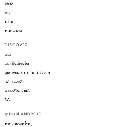
ซอร์ส
ข่าว
บล็อก
พอดแคสต์
DISCOVER
เกม
แมชชีนเลิร์นนิง
สุขภาพและการออกกำลังกาย
กล้องและสื่อ
ความเป็นส่วนตัว
5G
อุปกรณ์ ANDROID
หน้าจอขนาดใหญ่