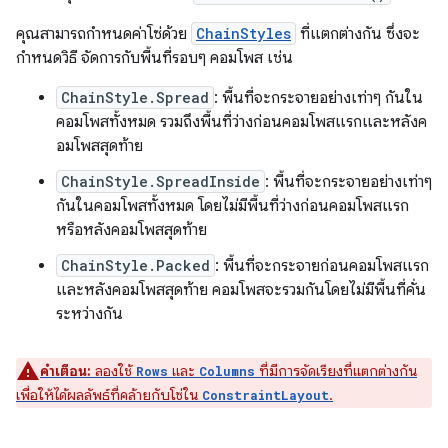
คุณสามารถกำหนดค่าโซ่ด้วย
ChainStyles
ที่แตกต่างกัน ซึ่งจะ
กำหนดวิธี จัดการกับพื้นที่รอบๆ คอมโพส เช่น
ChainStyle.Spread
: พื้นที่จะกระจายอย่างเท่าๆ กันใน
คอมโพสทั้งหมด รวมถึงพื้นที่ว่างก่อนคอมโพสแรกและหลังค
อมโพสสุดท้าย
ChainStyle.SpreadInside
: พื้นที่จะกระจายอย่างเท่าๆ
กันในคอมโพสทั้งหมด โดยไม่มีพื้นที่ว่างก่อนคอมโพสแรก
หรือหลังคอมโพสสุดท้าย
ChainStyle.Packed
: พื้นที่จะกระจายก่อนคอมโพสแรก
และหลังคอมโพสสุดท้าย คอมโพสจะรวมกันโดยไม่มีพื้นที่คั่น
ระหว่างกัน
คำเตือน:
ลองใช้
และ
ที่มีการจัดเรียงที่แตกต่างกัน
Rows
Columns
เพื่อให้ได้ผลลัพธ์ที่คล้ายกับโซ่ใน
.
ConstraintLayout