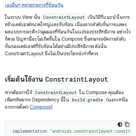
เองอื่นๆ หลายรายการที่ซ้อนกัน
ในระบบ View นั้น
ConstraintLayout
เป็นวิธีที่แนะนำในการ
สร้างเลย์เอาต์ขนาดใหญ่และซับซ้อน เนื่องจากลำดับชั้นการแสดง
ผลแบบราบจะดีกว่ามุมมองที่ซ้อนกันในแง่ของประสิทธิภาพ อย่างไร
ก็ตาม ปัญหานี้จะไม่เกิดขึ้นใน Compose ซึ่งสามารถจัดการลำดับ
ชั้นของเลย์เอาต์ที่ซับซ้อนได้อย่างมีประสิทธิภาพ ดังนั้น
ConstraintLayout จึงไม่เป็นประโยชน์เท่าที่ควร
เริ่มต้นใช้งาน
Constraint
Layout
หากต้องการใช้
ConstraintLayout
ใน Compose คุณต้อง
เพิ่มทรัพยากร Dependency นี้ใน
build.gradle
(นอกเหนือ
จากการตั้งค่า
Compose
)
implementation
"androidx.constraintlayout:constrai