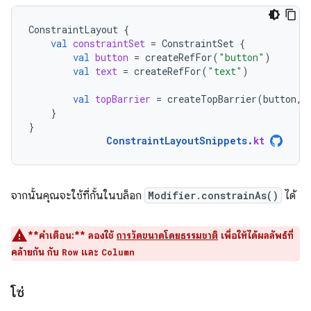
ConstraintLayout
{
val
constraintSet
=
ConstraintSet
{
val
button
=
createRefFor
(
"button"
)
val
text
=
createRefFor
(
"text"
)
val
topBarrier
=
createTopBarrier
(
button
,
}
}
ConstraintLayoutSnippets
.
kt
จากนั้นคุณจะใช้ที่กั้นในบล็อก
Modifier.constrainAs()
ได้
**คำเตือน:**
ลองใช้
การวัดขนาดโดยธรรมชาติ
เพื่อให้ได้ผลลัพธ์ที่
คล้ายกัน กับ
และ
Row
Column
โซ่