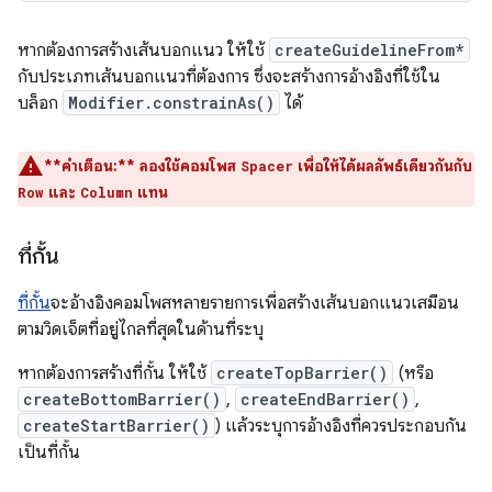
หากต้องการสร้างเส้นบอกแนว ให้ใช้
createGuidelineFrom*
กับประเภทเส้นบอกแนวที่ต้องการ ซึ่งจะสร้างการอ้างอิงที่ใช้ใน
บล็อก
Modifier.constrainAs()
ได้
**คำเตือน:**
ลองใช้คอมโพส
เพื่อให้ได้ผลลัพธ์เดียวกันกับ
Spacer
และ
แทน
Row
Column
ที่กั้น
ที่กั้น
จะอ้างอิงคอมโพสหลายรายการเพื่อสร้างเส้นบอกแนวเสมือน
ตามวิดเจ็ตที่อยู่ไกลที่สุดในด้านที่ระบุ
หากต้องการสร้างที่กั้น ให้ใช้
createTopBarrier()
(หรือ
createBottomBarrier()
,
createEndBarrier()
,
createStartBarrier()
) แล้วระบุการอ้างอิงที่ควรประกอบกัน
เป็นที่กั้น