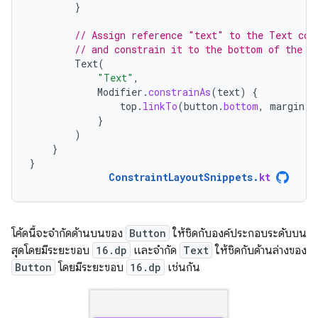
}
// Assign reference "text" to the Text com
// and constrain it to the bottom of the B
Text
(
"Text"
,
Modifier
.
constrainAs
(
text
)
{
top
.
linkTo
(
button
.
bottom
,
margin
=
}
)
}
}
ConstraintLayoutSnippets
.
kt
โค้ดนี้จะจำกัดด้านบนของ
Button
ให้ชิดกับองค์ประกอบระดับบน
สุดโดยมีระยะขอบ
16.dp
และจำกัด
Text
ให้ชิดกับด้านล่างของ
Button
โดยมีระยะขอบ
16.dp
เช่นกัน