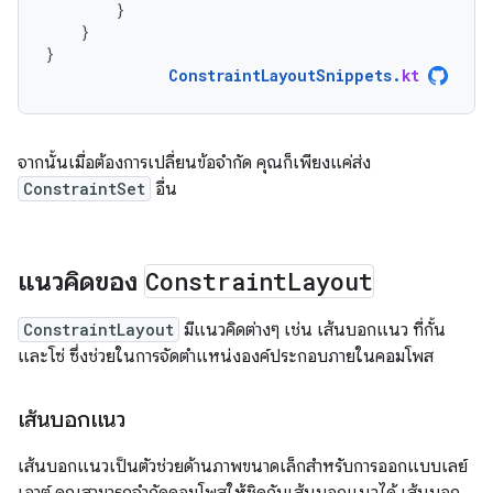
}
}
}
ConstraintLayoutSnippets
.
kt
จากนั้นเมื่อต้องการเปลี่ยนข้อจำกัด คุณก็เพียงแค่ส่ง
ConstraintSet
อื่น
แนวคิดของ
Constraint
Layout
ConstraintLayout
มีแนวคิดต่างๆ เช่น เส้นบอกแนว ที่กั้น
และโซ่ ซึ่งช่วยในการจัดตำแหน่งองค์ประกอบภายในคอมโพส
เส้นบอกแนว
เส้นบอกแนวเป็นตัวช่วยด้านภาพขนาดเล็กสำหรับการออกแบบเลย์
เอาต์ คุณสามารถจำกัดคอมโพสให้ชิดกับเส้นบอกแนวได้ เส้นบอก