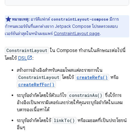
หมายเหตุ:
อาร์ติแฟกต์
มีการ
constraintLayout-compose
กำหนดเวอร์ชันที่แตกต่างจาก Jetpack Compose โปรดตรวจสอบ
เวอร์ชันล่าสุดในหน้าเผยแพร่
ConstraintLayout page
.
ConstraintLayout
ใน Compose ทำงานในลักษณะต่อไปนี้
โดยใช้
DSL
:
สร้างการอ้างอิงสำหรับคอมโพสแต่ละรายการใน
ConstraintLayout
โดยใช้
createRefs()
หรือ
createRefFor()
ระบุข้อจำกัดโดยใช้ตัวแก้ไข
constrainAs()
ซึ่งใช้การ
อ้างอิงเป็นพารามิเตอร์และช่วยให้คุณระบุข้อจำกัดในแลม
บดาของเนื้อหาได้
ระบุข้อจำกัดโดยใช้
linkTo()
หรือเมธอดที่เป็นประโยชน์
อื่นๆ