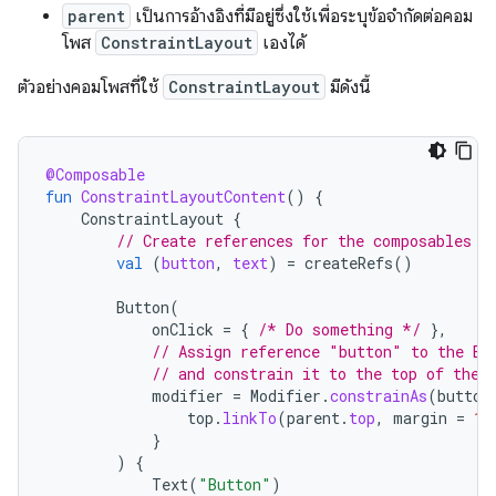
parent
เป็นการอ้างอิงที่มีอยู่ซึ่งใช้เพื่อระบุข้อจำกัดต่อคอม
โพส
ConstraintLayout
เองได้
ตัวอย่างคอมโพสที่ใช้
ConstraintLayout
มีดังนี้
@Composable
fun
ConstraintLayoutContent
()
{
ConstraintLayout
{
// Create references for the composables t
val
(
button
,
text
)
=
createRefs
()
Button
(
onClick
=
{
/* Do something */
},
// Assign reference "button" to the Bu
// and constrain it to the top of the 
modifier
=
Modifier
.
constrainAs
(
button
top
.
linkTo
(
parent
.
top
,
margin
=
16
}
)
{
Text
(
"Button"
)