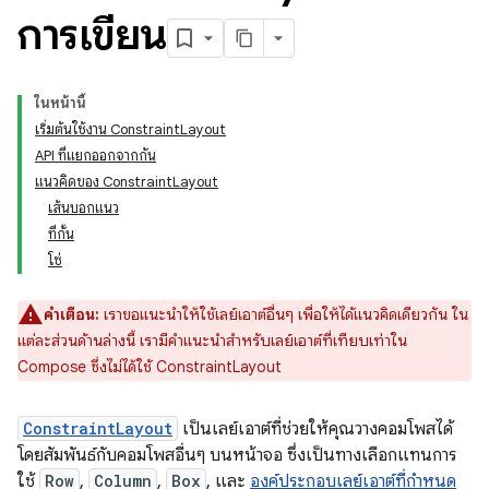
การเขียน
ในหน้านี้
เริ่มต้นใช้งาน ConstraintLayout
API ที่แยกออกจากกัน
แนวคิดของ ConstraintLayout
เส้นบอกแนว
ที่กั้น
โซ่
คำเตือน:
เราขอแนะนำให้ใช้เลย์เอาต์อื่นๆ เพื่อให้ได้แนวคิดเดียวกัน ใน
แต่ละส่วนด้านล่างนี้ เรามีคำแนะนำสำหรับเลย์เอาต์ที่เทียบเท่าใน
Compose ซึ่งไม่ได้ใช้ ConstraintLayout
ConstraintLayout
เป็นเลย์เอาต์ที่ช่วยให้คุณวางคอมโพสได้
โดยสัมพันธ์กับคอมโพสอื่นๆ บนหน้าจอ ซึ่งเป็นทางเลือกแทนการ
ใช้
Row
,
Column
,
Box
, และ
องค์ประกอบเลย์เอาต์ที่กำหนด