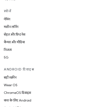
खोजें
गेमिंग
मशीन लर्निंग
सेहत और फ़िटनेस
कैमरा और मीडिया
निजता
5G
ANDROID डिवाइस
बड़ी स्क्रीन
Wear OS
ChromeOS डिवाइस
कार के लिए Android