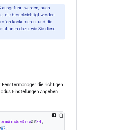
S ausgeführt werden, auch
e, die berücksichtigt werden
rofon konkurrieren, und die
rmationen dazu, wie Sie diese
 Fenstermanager die richtigen
modus Einstellungen angeben
formWindowSize
&
#
34
;
&
gt
;