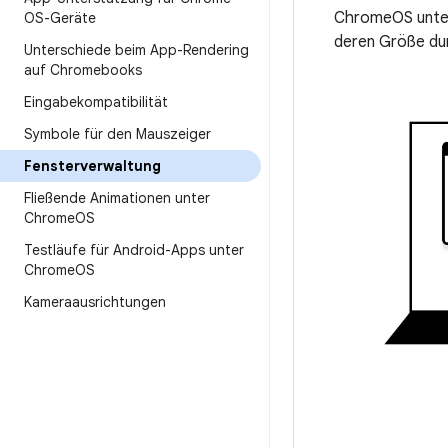
ChromeOS unter
OS-Geräte
deren Größe dur
Unterschiede beim App-Rendering
auf Chromebooks
Eingabekompatibilität
Symbole für den Mauszeiger
Fensterverwaltung
Fließende Animationen unter
Chrome
OS
Testläufe für Android-Apps unter
Chrome
OS
Kameraausrichtungen