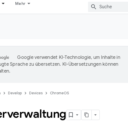
Mehr
Google verwendet KI-Technologie, um Inhalte in
ugte Sprache zu übersetzen. KI-Übersetzungen können
lten.
s
Develop
Devices
ChromeOS
erverwaltung