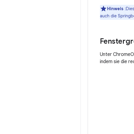
Hinweis
:Dies
auch die Springbo
Fensterg
Unter ChromeOS 
indem sie die re