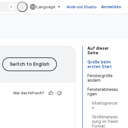
/
Android Studio
Anmelden
Auf dieser
Seite
Größe beim
ersten Start
Fenstergröße
ändern
Fensterabmessu
War das hilfreich?
ngen
Inhaltsgrenze
n
Größenanpas
sung im freien
Format