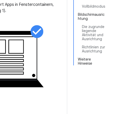
t Apps in Fenstercontainern,
Vollbildmodus
 1).
Bildschirmausric
htung
Die zugrunde
liegende
Aktivität und
Ausrichtung
Richtlinien zur
Ausrichtung
Weitere
Hinweise