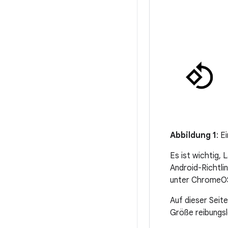
Abbildung 1
: E
Es ist wichtig,
Android-Richtli
unter ChromeOS
Auf dieser Seite
Größe reibungsl