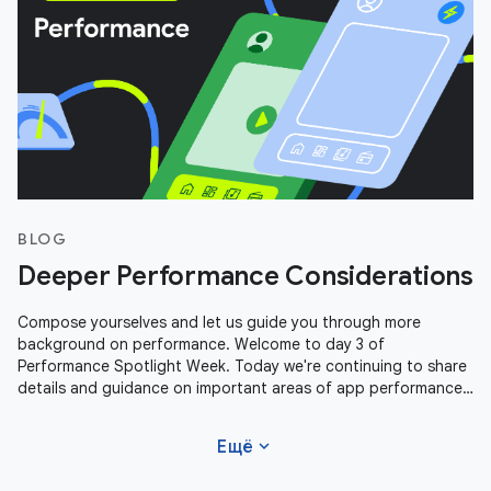
BLOG
Deeper Performance Considerations
Compose yourselves and let us guide you through more
background on performance. Welcome to day 3 of
Performance Spotlight Week. Today we're continuing to share
details and guidance on important areas of app performance.
We're covering Profile Guided
expand_more
Ещё