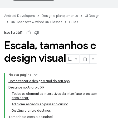
Android Developers
Design e planejamento
UI Design
XR Headsets & wired XR Glasses
Guias
Isso foi útil?
Escala
,
tamanhos e
design visual
Nesta página
Como testar o design visual do seu app
Destinos no Android XR
Todos os elementos interativos da interface precisam
considerar:
Adicione estados ao passar o cursor
Distância entre destinos
Tamanho e escala do painel