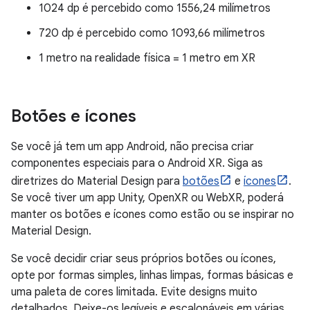
1024 dp é percebido como 1556,24 milímetros
720 dp é percebido como 1093,66 milímetros
1 metro na realidade física = 1 metro em XR
Botões e ícones
Se você já tem um app Android, não precisa criar
componentes especiais para o Android XR. Siga as
diretrizes do Material Design para
botões
e
ícones
.
Se você tiver um app Unity, OpenXR ou WebXR, poderá
manter os botões e ícones como estão ou se inspirar no
Material Design.
Se você decidir criar seus próprios botões ou ícones,
opte por formas simples, linhas limpas, formas básicas e
uma paleta de cores limitada. Evite designs muito
detalhados. Deixe-os legíveis e escalonáveis em várias