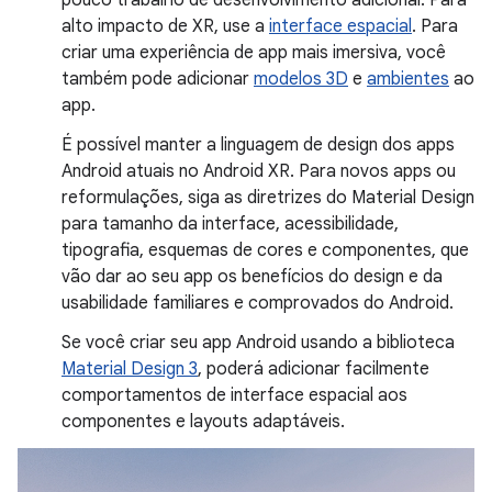
pouco trabalho de desenvolvimento adicional. Para
alto impacto de XR, use a
interface espacial
. Para
criar uma experiência de app mais imersiva, você
também pode adicionar
modelos 3D
e
ambientes
ao
app.
É possível manter a linguagem de design dos apps
Android atuais no Android XR. Para novos apps ou
reformulações, siga as diretrizes do Material Design
para tamanho da interface, acessibilidade,
tipografia, esquemas de cores e componentes, que
vão dar ao seu app os benefícios do design e da
usabilidade familiares e comprovados do Android.
Se você criar seu app Android usando a biblioteca
Material Design 3
, poderá adicionar facilmente
comportamentos de interface espacial aos
componentes e layouts adaptáveis.