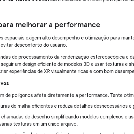
para melhorar a performance
es espaciais exigem alto desempenho e otimização para mante
e evitar desconforto do usuário.
ndas de processamento da renderização estereoscópica e da
eguir um design eficiente de modelos 3D e usar texturas e 
riar experiências de XR visualmente ricas e com bom desempe
ivos
m de polígonos afeta diretamente a performance. Tente otimi
turas de malha eficientes e reduza detalhes desnecessários e
 chamadas de desenho simplificando modelos complexos e usa
várias texturas em um único arquivo.