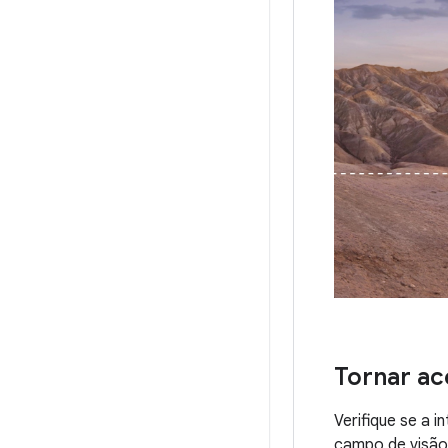
Tornar ac
Verifique se a i
campo de visão 