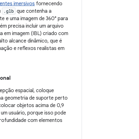
entes imersivos
fornecendo
u
.glb
que contenha a
te e uma imagem de 360° para
ém precisa incluir um arquivo
da em imagem (IBL) criado com
alto alcance dinâmico, que é
nação e reflexos realistas em
ional
epção espacial, coloque
a geometria de suporte perto
 colocar objetos acima de 0,9
 um usuário, porque isso pode
 profundidade com elementos