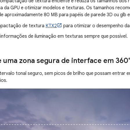
ompactação de textura eficiente e reduza os tamanhos dos re
a da GPU e otimizar modelos e texturas. Os tamanhos rec
 de aproximadamente 80 MB para papéis de parede 3D ou glb e 
mpactação de textura
KTX2
para otimizar o desempenho da
 informações de iluminação em texturas sempre que possível.
 uma zona segura de interface em 360
ervalo tonal seguro, sem picos de brilho que possam entrar e
ios.