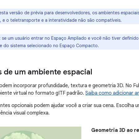
esta versão de prévia para desenvolvedores, os ambientes espaciai
 e o teletransporte e a interatividade não são compatíveis.
:
se um usuário entrar no Espaço Ampliado e você não tiver definido
te do sistema selecionado no Espaço Compacto.
 de um ambiente espacial
odem incorporar profundidade, textura e geometria 3D. No Fu
iente virtual no formato gITF padrão.
Saiba como adicionar a
tes opcionais podem ajudar você a criar sua cena. Escolha 
iência visual complexa.
Geometria 3D ao r