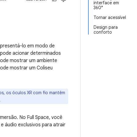
interface em
360°
Tornar acessível
Design para
conforto
 apresentá-lo em modo de
p pode acionar determinados
pode mostrar um ambiente
ode mostrar um Coliseu
os, os óculos XR com fio mantêm
.
imersão. No Full Space, você
s e áudio exclusivos para atrair