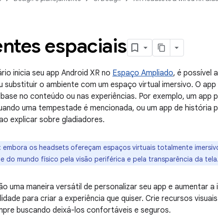
ntes espaciais
io inicia seu app Android XR no
Espaço Ampliado
, é possível
u substituir o ambiente com um espaço virtual imersivo. O ap
base no conteúdo ou nas experiências. Por exemplo, um app 
ando uma tempestade é mencionada, ou um app de história p
ao explicar sobre gladiadores.
:
embora os headsets ofereçam espaços virtuais totalmente imersiv
de do mundo físico pela visão periférica e pela transparência da tela
o uma maneira versátil de personalizar seu app e aumentar a 
ilidade para criar a experiência que quiser. Crie recursos visuai
mpre buscando deixá-los confortáveis e seguros.