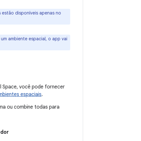
s estão disponíveis apenas no
 um ambiente espacial, o app vai
ll Space, você pode fornecer
mbientes espaciais
.
uma ou combine todas para
edor