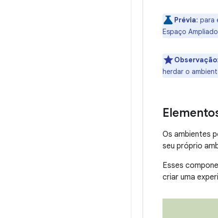
Prévia
:
para 
Espaço Ampliado,
Observação
herdar o ambien
Elementos
Os ambientes p
seu próprio amb
Esses componen
criar uma exper