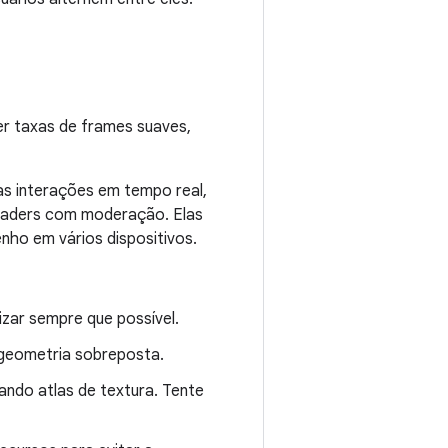
r taxas de frames suaves,
s interações em tempo real,
shaders com moderação. Elas
nho em vários dispositivos.
zar sempre que possível.
 geometria sobreposta.
ndo atlas de textura. Tente