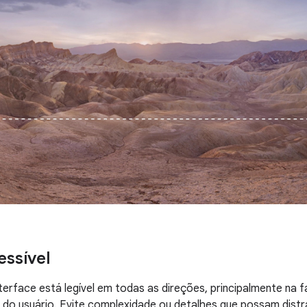
essível
nterface está legível em todas as direções, principalmente na f
do usuário. Evite complexidade ou detalhes que possam distra