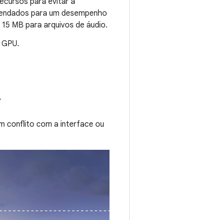
cursos para evitar a
omendados para um desempenho
15 MB para arquivos de áudio.
 GPU.
°
m conflito com a interface ou