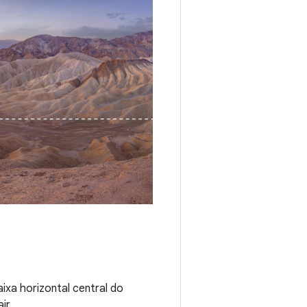
aixa horizontal central do
ir.