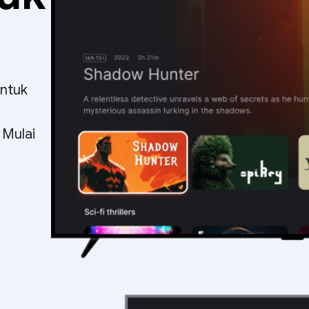
untuk
 Mulai