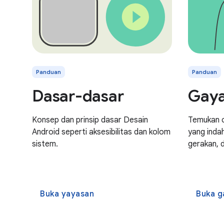
Panduan
Panduan
Dasar-dasar
Gay
Konsep dan prinsip dasar Desain
Temukan c
Android seperti aksesibilitas dan kolom
yang indah
sistem.
gerakan, 
Buka yayasan
Buka g