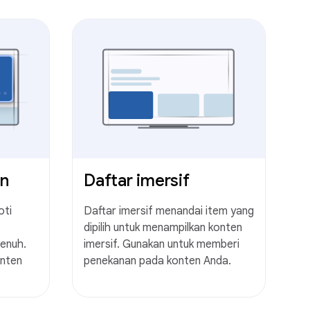
an
Daftar imersif
oti
Daftar imersif menandai item yang
dipilih untuk menampilkan konten
enuh.
imersif. Gunakan untuk memberi
onten
penekanan pada konten Anda.