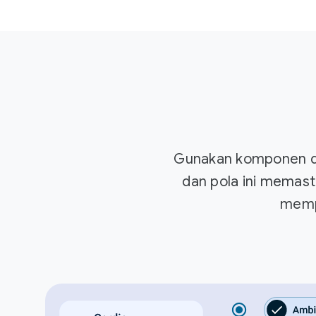
Gunakan komponen de
dan pola ini memast
memp