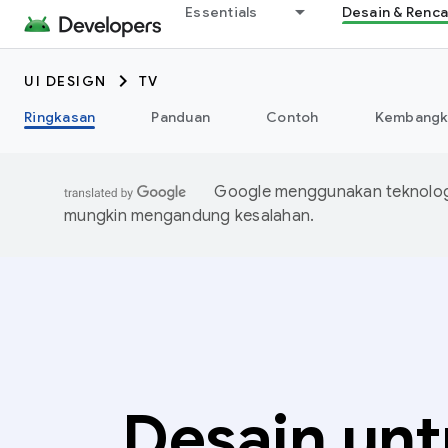
Essentials
Desain & Renc
UI DESIGN
TV
Ringkasan
Panduan
Contoh
Kembangka
Google menggunakan teknologi
mungkin mengandung kesalahan.
Desain un