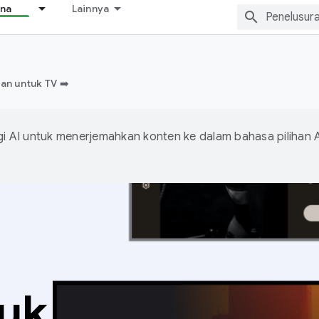
ana
Lainnya
n untuk TV ➡️
 AI untuk menerjemahkan konten ke dalam bahasa pilihan 
tuk