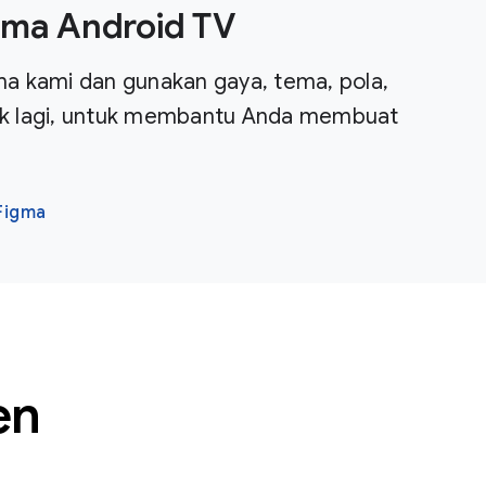
gma Android TV
gma kami dan gunakan gaya, tema, pola,
k lagi, untuk membantu Anda membuat
Figma
en