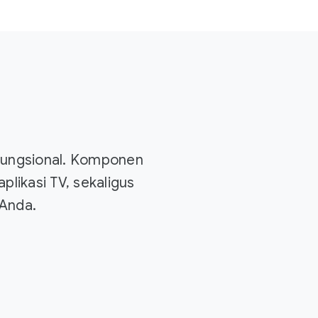
fungsional. Komponen
likasi TV, sekaligus
Anda.