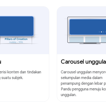
u
Carousel unggul
erisi konten dan tindakan
Carousel unggulan menyor
 suatu subjek.
sekumpulan media dalam
penampung dengan lebar p
Pandu pengguna menuju k
unggulan.