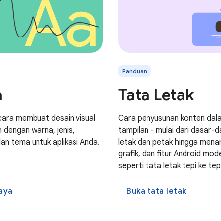
Panduan
a
Tata Letak
ara membuat desain visual
Cara penyusunan konten dal
 dengan warna, jenis,
tampilan - mulai dari dasar-d
dan tema untuk aplikasi Anda.
letak dan petak hingga mena
grafik, dan fitur Android mod
seperti tata letak tepi ke tepi
aya
Buka tata letak