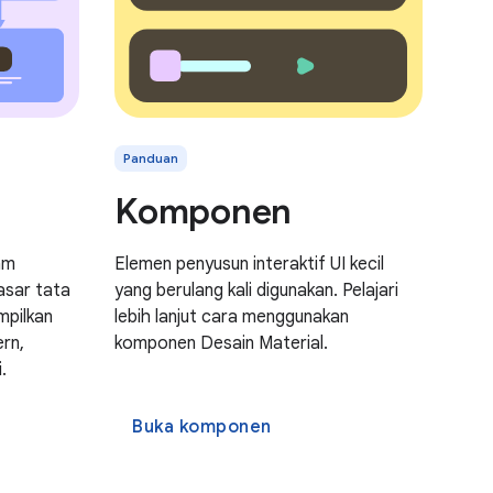
Panduan
Komponen
am
Elemen penyusun interaktif UI kecil
asar tata
yang berulang kali digunakan. Pelajari
mpilkan
lebih lanjut cara menggunakan
ern,
komponen Desain Material.
.
Buka komponen