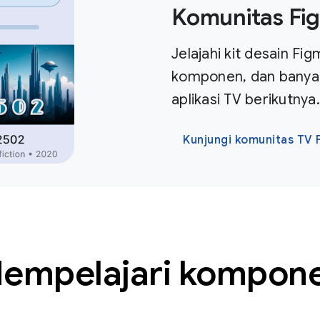
Komunitas Fi
Jelajahi kit desain Fi
komponen, dan banya
aplikasi TV berikutnya.
Kunjungi komunitas TV 
empelajari kompon