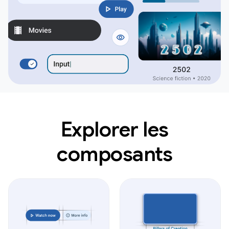
Explorer les
composants