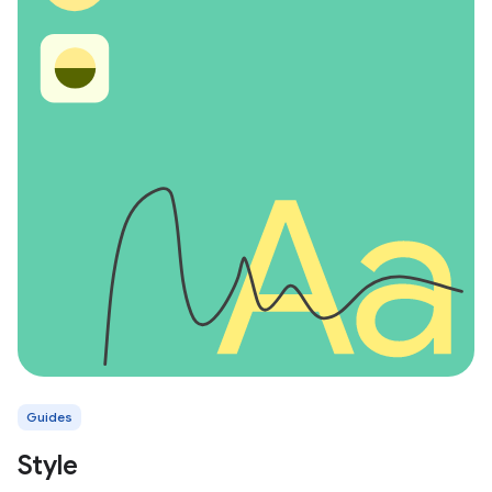
Guides
Style