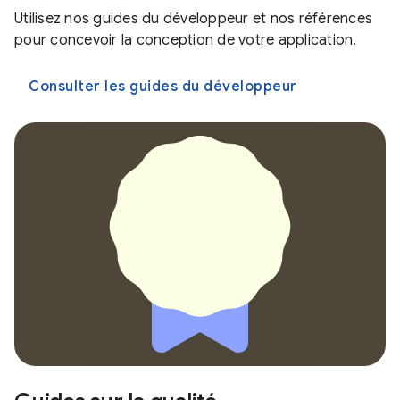
Utilisez nos guides du développeur et nos références
pour concevoir la conception de votre application.
Consulter les guides du développeur