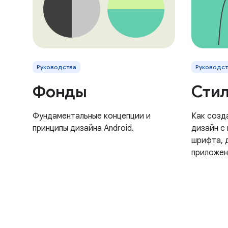
Руководства
Руководст
Фонды
Сти
Фундаментальные концепции и
Как созд
принципы дизайна Android.
дизайн с
шрифта, 
приложен