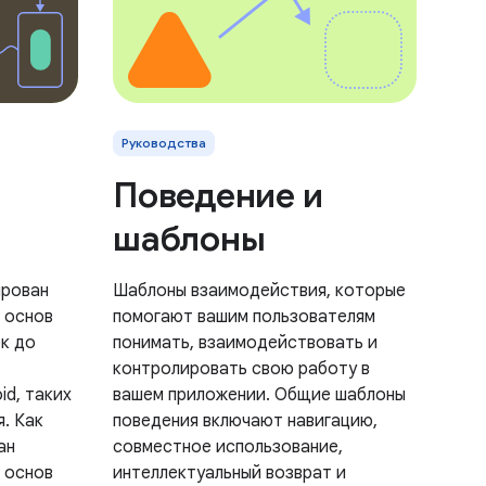
Руководства
Поведение и
шаблоны
ирован
Шаблоны взаимодействия, которые
 основ
помогают вашим пользователям
к до
понимать, взаимодействовать и
контролировать свою работу в
id, таких
вашем приложении. Общие шаблоны
я. Как
поведения включают навигацию,
ан
совместное использование,
 основ
интеллектуальный возврат и