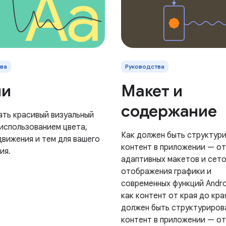
ва
Руководства
ли
Макет и
содержание
ать красивый визуальный
 использованием цвета,
Как должен быть структур
движения и тем для вашего
контент в приложении — от
ия.
адаптивных макетов и сето
отображения графики и
современных функций Andro
как контент от края до кра
должен быть структуриров
контент в приложении — от