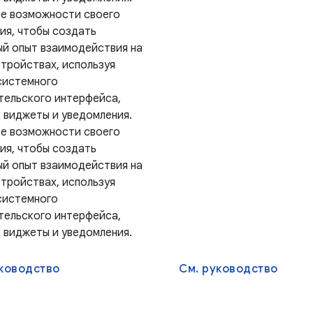
е возможности своего
ия, чтобы создать
ый опыт взаимодействия на
стройствах, используя
системного
тельского интерфейса,
к виджеты и уведомления.
е возможности своего
ия, чтобы создать
ый опыт взаимодействия на
стройствах, используя
системного
тельского интерфейса,
к виджеты и уведомления.
уководство
См. руководство