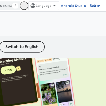
/
Android Studio
Войти