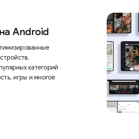
на Android
птимизированные
устройств.
пулярных категорий
сть, игры и многое