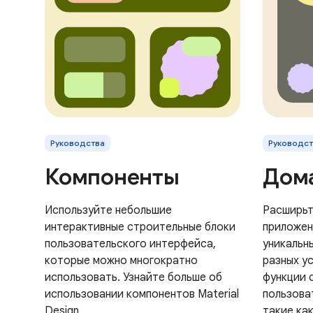
Руководства
Руководст
Компоненты
Дом
Используйте небольшие
Расширьт
интерактивные строительные блоки
приложен
пользовательского интерфейса,
уникальн
которые можно многократно
разных у
использовать. Узнайте больше об
функции 
использовании компонентов Material
пользова
Design.
такие ка