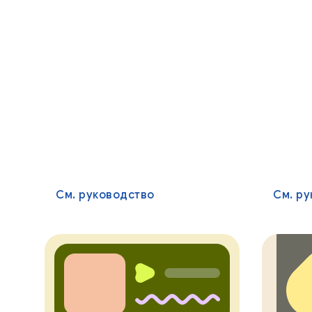
См. руководство
См. р