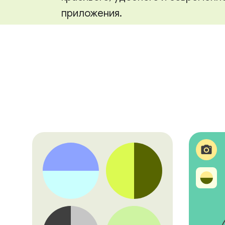
приложения.
Перейти к проектированию фундам