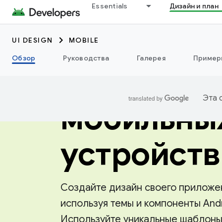
Essentials
Дизайн и план
UI DESIGN
MOBILE
Обзор
Руководства
Галерея
Пример
Дизайн дл
Эта 
мобильны
устройств
Создайте дизайн своего приложе
используя темы и компоненты Andr
Используйте уникальные шаблон