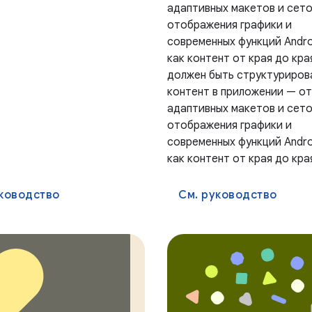
адаптивных макетов и сето
отображения графики и
современных функций Andro
как контент от края до кра
должен быть структуриров
контент в приложении — от
адаптивных макетов и сето
отображения графики и
современных функций Andro
как контент от края до кра
уководство
См. руководство