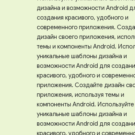
дизайна и возможности Android д
создания красивого, удобного и
современного приложения. Созд
дизайн своего приложения, испол
темы и компоненты Android. Испо
уникальные шаблоны дизайна и
возможности Android для создан
красивого, удобного и современн
приложения. Создайте дизайн св
приложения, используя темы и
компоненты Android. Используйте
уникальные шаблоны дизайна и
возможности Android для создан
красивого, удобного и современн