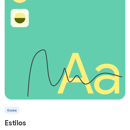
Guias
Estilos