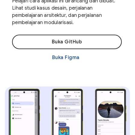
Pelajari cara aplikasi ini dirancang dan dibuat.
Lihat studi kasus desain, perjalanan
pembelajaran arsitektur, dan perjalanan
pembelajaran modularisasi.
Buka GitHub
Buka Figma