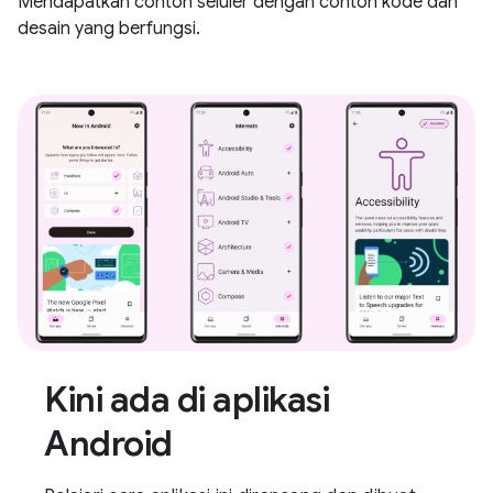
Mendapatkan contoh seluler dengan contoh kode dan
desain yang berfungsi.
Kini ada di aplikasi
Android