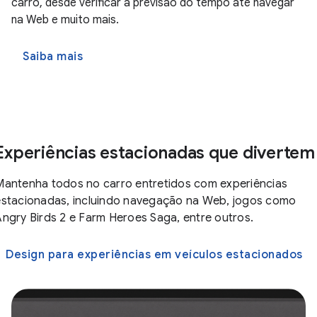
carro, desde verificar a previsão do tempo até navegar
na Web e muito mais.
Saiba mais
Experiências estacionadas que divertem
Mantenha todos no carro entretidos com experiências
estacionadas, incluindo navegação na Web, jogos como
Angry Birds 2 e Farm Heroes Saga, entre outros.
Design para experiências em veículos estacionados