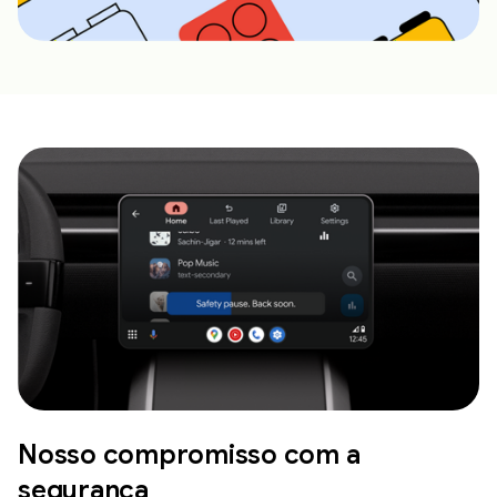
Nosso compromisso com a
segurança