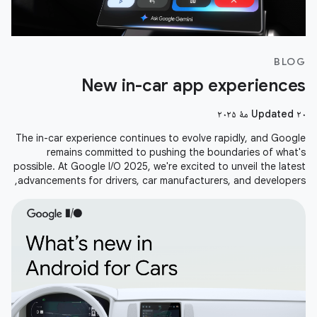
BLOG
New in-car app experiences
Updated ۲۰ مهٔ ۲۰۲۵
The in-car experience continues to evolve rapidly, and Google
remains committed to pushing the boundaries of what's
possible. At Google I/O 2025, we're excited to unveil the latest
advancements for drivers, car manufacturers, and developers,