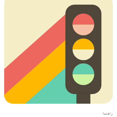
راهنما