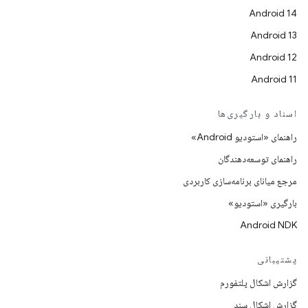
Android 14
Android 13
Android 12
Android 11
اسناد و بارگیری‌ها
راهنمای «استودیو Android»
راهنمای توسعه‌دهندگان
مرجع میانای برنامه‌سازی کاربردی
بارگیری «استودیو»
Android NDK
پشتیبانی
گزارش اشکال پلتفورم
گزارش اشکال سند