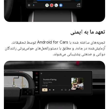
تعهد ما به ایمنی
تجربه‌های ساخته شده با Android for Cars توسط تحقیقات،
آزمایش‌شده در جاده، و مطابق با دستورالعمل‌های حواس‌پرتی رانندگان
دولتی و صنعتی پشتیبانی می‌شوند.