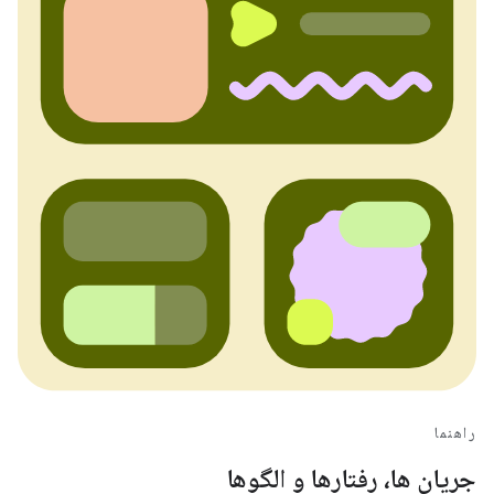
راهنما
جریان ها، رفتارها و الگوها