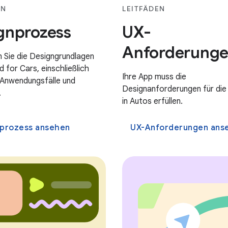
EN
LEITFÄDEN
gnprozess
UX-
Anforderung
n Sie die Designgrundlagen
d for Cars, einschließlich
Ihre App muss die
 Anwendungsfälle und
Designanforderungen für die
.
in Autos erfüllen.
prozess ansehen
UX-Anforderungen ans