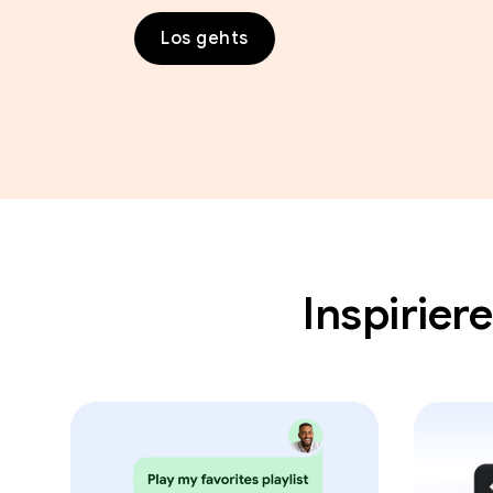
Los gehts
Inspirie