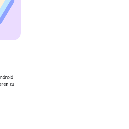
Android
eren zu