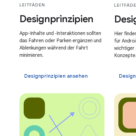
LEITFÄDEN
LEITFÄD
Designprinzipien
Desi
App-Inhalte und ‑Interaktionen sollten
Hier finde
das Fahren oder Parken ergänzen und
für Androi
Ablenkungen während der Fahrt
wichtiger
minimieren.
Konzepte
Designprinzipien ansehen
Design