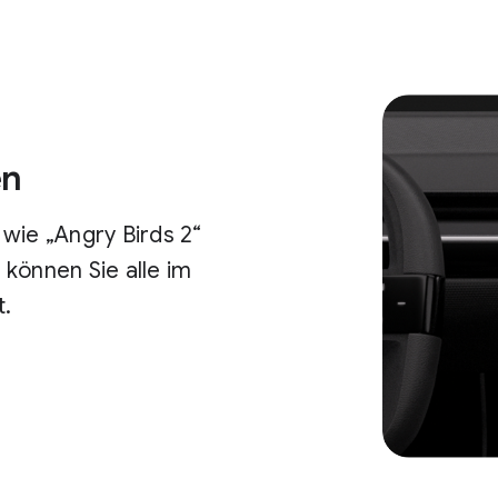
en
wie „Angry Birds 2“
können Sie alle im
t.