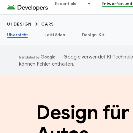
Essentials
Entwerfen und
UI DESIGN
CARS
Übersicht
Leitfäden
Design-Kit
Google verwendet KI-Technolog
können Fehler enthalten.
Design für