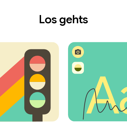
Los gehts