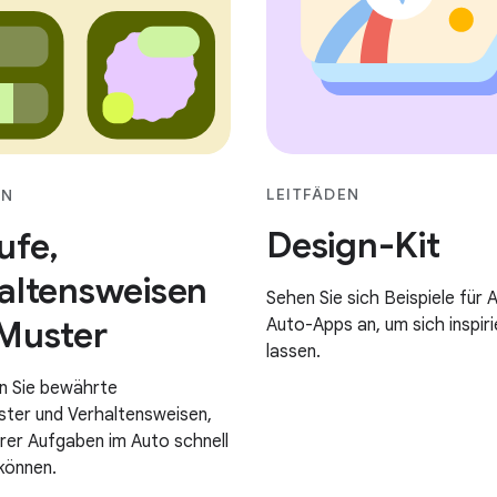
LEITFÄDEN
EN
Design-Kit
ufe,
altensweisen
Sehen Sie sich Beispiele für 
Muster
Auto-Apps an, um sich inspiri
lassen.
n Sie bewährte
ter und Verhaltensweisen,
rer Aufgaben im Auto schnell
 können.