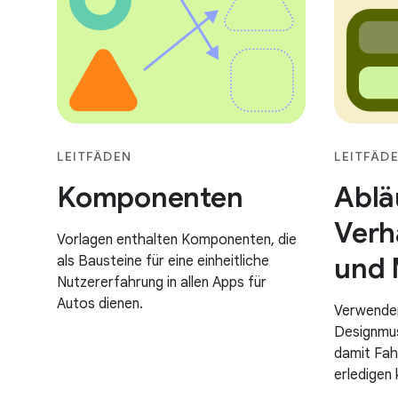
LEITFÄDEN
LEITFÄD
Komponenten
Ablä
Verh
Vorlagen enthalten Komponenten, die
und 
als Bausteine für eine einheitliche
Nutzererfahrung in allen Apps für
Autos dienen.
Verwende
Designmus
damit Fah
erledigen