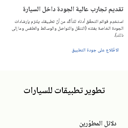
تقديم تجارب عالية الجودة داخل السيارة
استخدِم قوائم التحقّق أدناه للتأكّد من أنّ تطبيقك يلتزم بإرشادات
الجودة الخاصة بفئته (التنقّل والتواصل والوسائط والطقس وما إلى
ذلك).
الاطّلاع على جودة التطبيق
تطوير تطبيقات للسيارات
دلائل المطوّرين