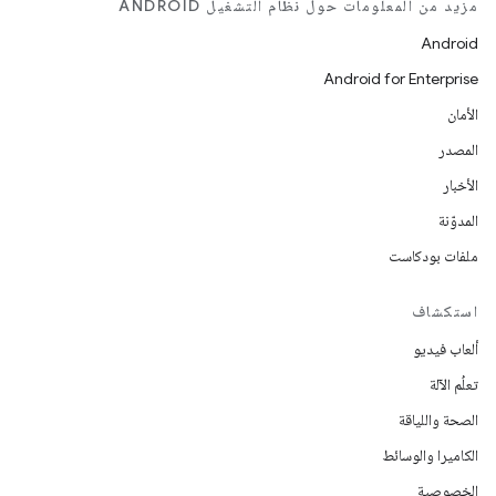
مزيد من المعلومات حول نظام التشغيل ANDROID
Android
Android for Enterprise
الأمان
المصدر
الأخبار
المدوّنة
ملفات بودكاست
استكشاف
ألعاب فيديو
تعلُم الآلة
الصحة واللياقة
الكاميرا والوسائط
الخصوصية