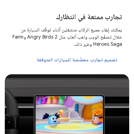
تجارب ممتعة في انتظارك
يمكنك إبقاء جميع الركاب منشغلين أثناء توقّف السيارة من
خلال تصفّح الويب ولعب ألعاب مثل Angry Birds 2 وFarm
Heroes Saga وغير ذلك.
تصميم تجارب مخصّصة للسيارات المتوقفة