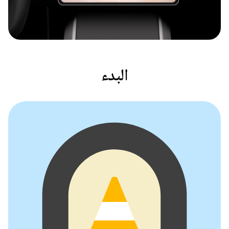
البدء