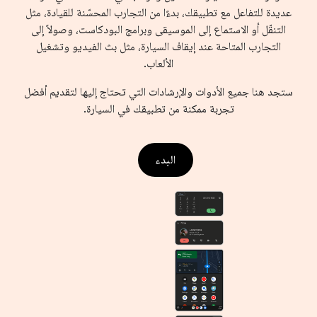
عديدة للتفاعل مع تطبيقك، بدءًا من التجارب المحسّنة للقيادة، مثل
التنقّل أو الاستماع إلى الموسيقى وبرامج البودكاست، وصولاً إلى
التجارب المتاحة عند إيقاف السيارة، مثل بث الفيديو وتشغيل
الألعاب.
ستجد هنا جميع الأدوات والإرشادات التي تحتاج إليها لتقديم أفضل
تجربة ممكنة من تطبيقك في السيارة.
البدء