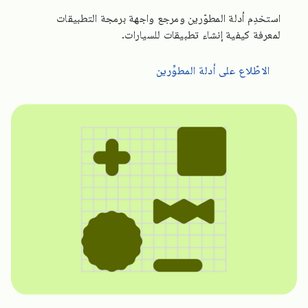
استخدِم أدلة المطوّرين ومرجع واجهة برمجة التطبيقات
لمعرفة كيفية إنشاء تطبيقات للسيارات.
الاطّلاع على أدلة المطوِّرين