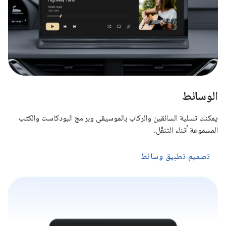
الوسائط
يمكنك تسلية السائقين والركاب بالموسيقى وبرامج البودكاست والكتب
المسموعة أثناء التنقّل.
تصميم تطبيق وسائط