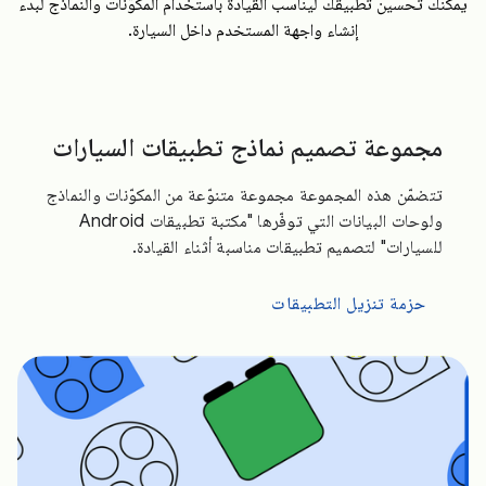
يمكنك تحسين تطبيقك ليناسب القيادة باستخدام المكوّنات والنماذج لبدء
إنشاء واجهة المستخدم داخل السيارة.
مجموعة تصميم نماذج تطبيقات السيارات
تتضمّن هذه المجموعة مجموعة متنوّعة من المكوّنات والنماذج
ولوحات البيانات التي توفّرها "مكتبة تطبيقات Android
للسيارات" لتصميم تطبيقات مناسبة أثناء القيادة.
حزمة تنزيل التطبيقات