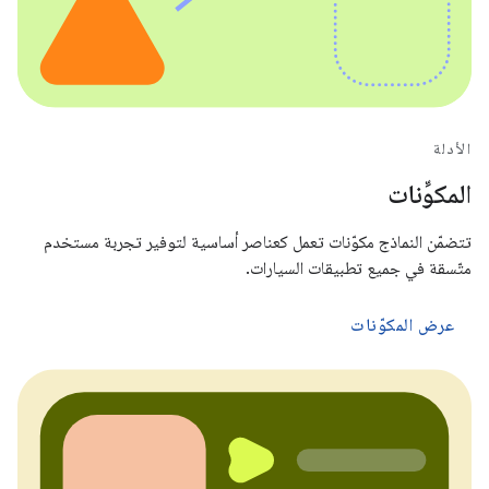
الأدلة
المكوِّنات
تتضمّن النماذج مكوّنات تعمل كعناصر أساسية لتوفير تجربة مستخدم
متّسقة في جميع تطبيقات السيارات.
عرض المكوّنات