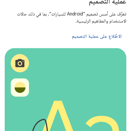
عملية التصميم
تعرَّف على أسس تصميم "Android للسيارات"، بما في ذلك حالات
الاستخدام والمفاهيم الرئيسية.
الاطّلاع على عملية التصميم