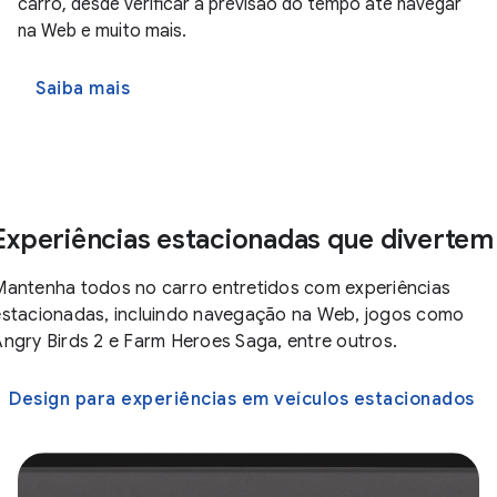
carro, desde verificar a previsão do tempo até navegar
na Web e muito mais.
Saiba mais
Experiências estacionadas que divertem
Mantenha todos no carro entretidos com experiências
estacionadas, incluindo navegação na Web, jogos como
Angry Birds 2 e Farm Heroes Saga, entre outros.
Design para experiências em veículos estacionados