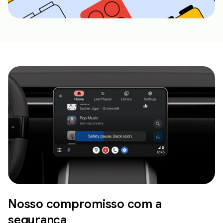
Nosso compromisso com a
segurança