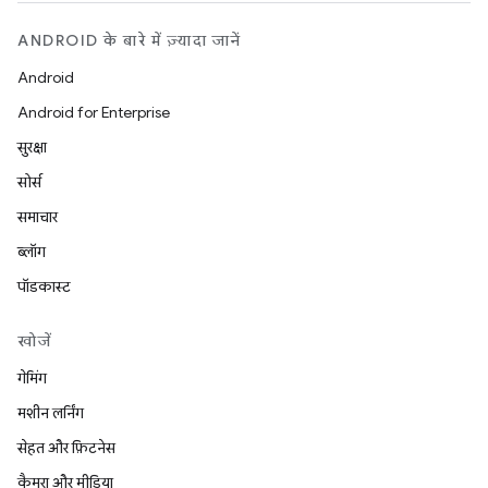
ANDROID के बारे में ज़्यादा जानें
Android
Android for Enterprise
सुरक्षा
सोर्स
समाचार
ब्लॉग
पॉडकास्ट
खोजें
गेमिंग
मशीन लर्निंग
सेहत और फ़िटनेस
कैमरा और मीडिया