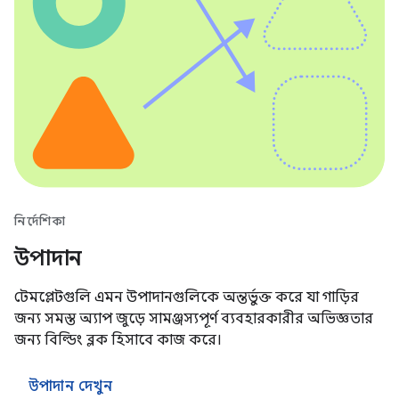
নির্দেশিকা
উপাদান
টেমপ্লেটগুলি এমন উপাদানগুলিকে অন্তর্ভুক্ত করে যা গাড়ির
জন্য সমস্ত অ্যাপ জুড়ে সামঞ্জস্যপূর্ণ ব্যবহারকারীর অভিজ্ঞতার
জন্য বিল্ডিং ব্লক হিসাবে কাজ করে।
উপাদান দেখুন