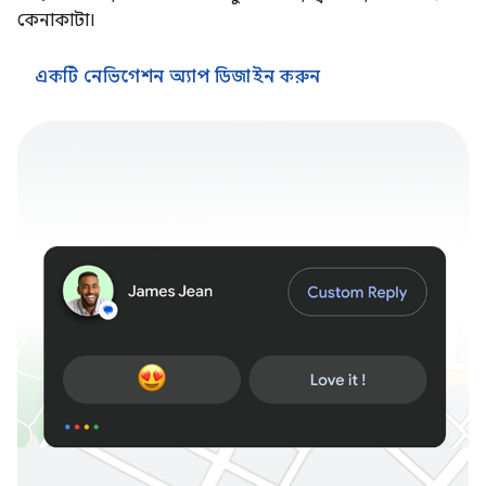
কেনাকাটা।
একটি নেভিগেশন অ্যাপ ডিজাইন করুন