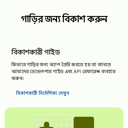
গাড়ির জন্য বিকাশ করুন
বিকাশকারী গাইড
কিভাবে গাড়ির জন্য অ্যাপ তৈরি করতে হয় তা জানতে
আমাদের ডেভেলপার গাইড এবং API রেফারেন্স ব্যবহার
করুন।
বিকাশকারী নির্দেশিকা দেখুন