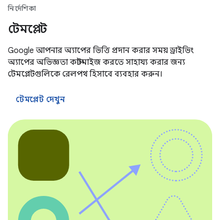
নির্দেশিকা
টেমপ্লেট
Google আপনার অ্যাপের ভিত্তি প্রদান করার সময় ড্রাইভিং
অ্যাপের অভিজ্ঞতা কাস্টমাইজ করতে সাহায্য করার জন্য
টেমপ্লেটগুলিকে রেলপথ হিসাবে ব্যবহার করুন।
টেমপ্লেট দেখুন