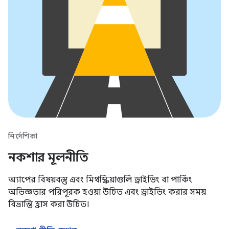
নির্দেশিকা
নকশার মূলনীতি
অ্যাপের বিষয়বস্তু এবং মিথস্ক্রিয়াগুলি ড্রাইভিং বা পার্কিং
অভিজ্ঞতার পরিপূরক হওয়া উচিত এবং ড্রাইভিং করার সময়
বিভ্রান্তি হ্রাস করা উচিত।