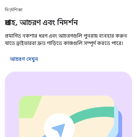
নির্দেশিকা
প্রবাহ, আচরণ এবং নিদর্শন
প্রমাণিত নকশার ধরণ এবং আচরণগুলি পুনরায় ব্যবহার করুন
যাতে ড্রাইভাররা দ্রুত গাড়িতে কাজগুলি সম্পূর্ণ করতে পারে।
আচরণ দেখুন