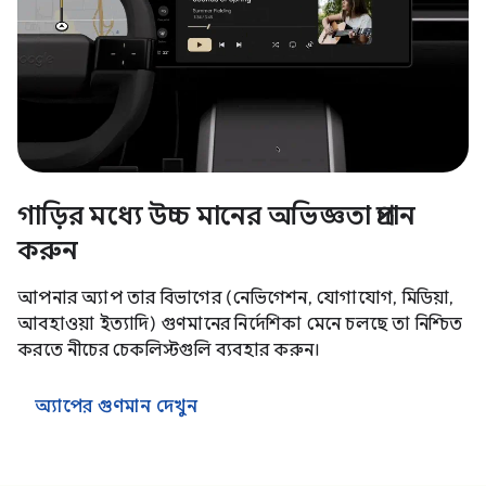
গাড়ির মধ্যে উচ্চ মানের অভিজ্ঞতা প্রদান
করুন
আপনার অ্যাপ তার বিভাগের (নেভিগেশন, যোগাযোগ, মিডিয়া,
আবহাওয়া ইত্যাদি) গুণমানের নির্দেশিকা মেনে চলছে তা নিশ্চিত
করতে নীচের চেকলিস্টগুলি ব্যবহার করুন।
অ্যাপের গুণমান দেখুন