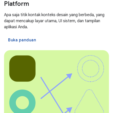
Platform
Apa saja titik kontak konteks desain yang berbeda, yang
dapat mencakup layar utama, UI sistem, dan tampilan
aplikasi Anda.
Buka panduan