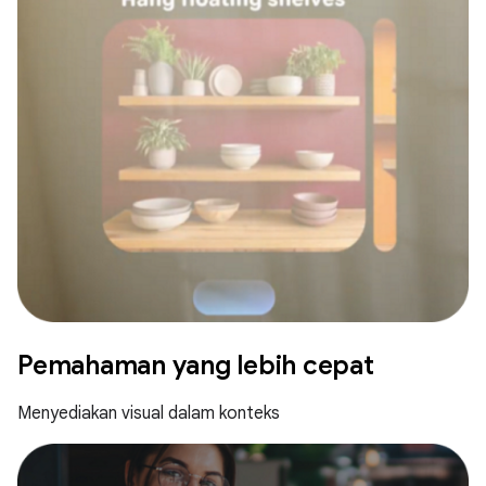
Pemahaman yang lebih cepat
Menyediakan visual dalam konteks