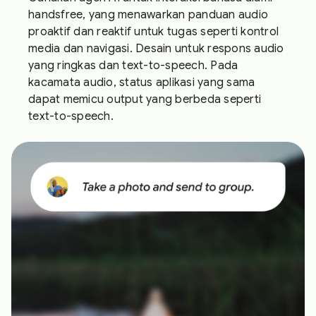
handsfree, yang menawarkan panduan audio
proaktif dan reaktif untuk tugas seperti kontrol
media dan navigasi. Desain untuk respons audio
yang ringkas dan text-to-speech. Pada
kacamata audio, status aplikasi yang sama
dapat memicu output yang berbeda seperti
text-to-speech.