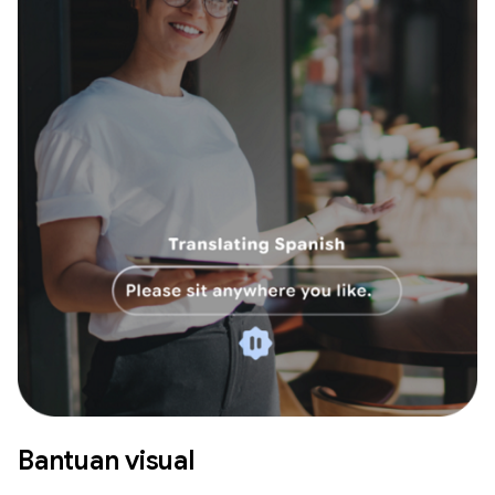
Bantuan visual