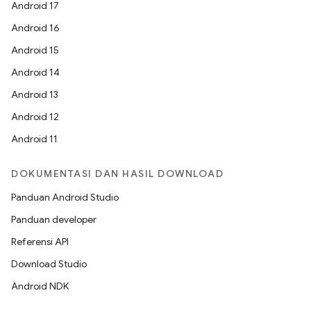
Android 17
Android 16
Android 15
Android 14
Android 13
Android 12
Android 11
DOKUMENTASI DAN HASIL DOWNLOAD
Panduan Android Studio
Panduan developer
Referensi API
Download Studio
Android NDK