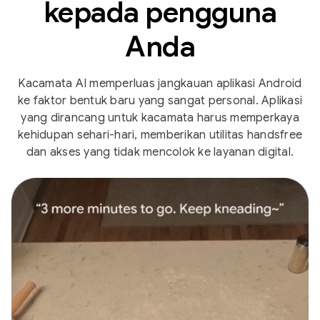
kepada pengguna
Anda
Kacamata AI memperluas jangkauan aplikasi Android
ke faktor bentuk baru yang sangat personal. Aplikasi
yang dirancang untuk kacamata harus memperkaya
kehidupan sehari-hari, memberikan utilitas handsfree
dan akses yang tidak mencolok ke layanan digital.