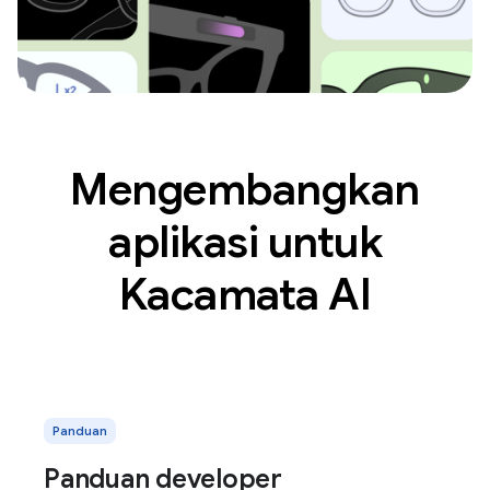
Mengembangkan
aplikasi untuk
Kacamata AI
Panduan
Panduan developer