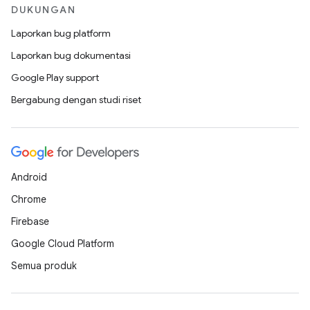
DUKUNGAN
Laporkan bug platform
Laporkan bug dokumentasi
Google Play support
Bergabung dengan studi riset
Android
Chrome
Firebase
Google Cloud Platform
Semua produk