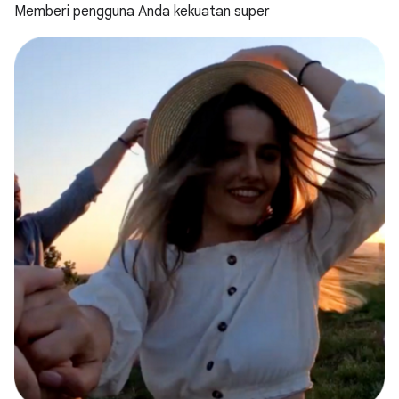
Memberi pengguna Anda kekuatan super