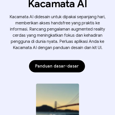
Kacamata AI
Kacamata AI didesain untuk dipakai sepanjang hari,
memberikan akses handsfree yang praktis ke
informasi. Rancang pengalaman augmented reality
cerdas yang meningkatkan fokus dan kehadiran
pengguna di dunia nyata. Perluas aplikasi Anda ke
Kacamata AI dengan panduan desain dan kit UI.
Panduan dasar-dasar