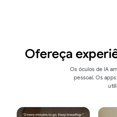
Ofereça experi
Os óculos de IA a
pessoal. Os apps
uti