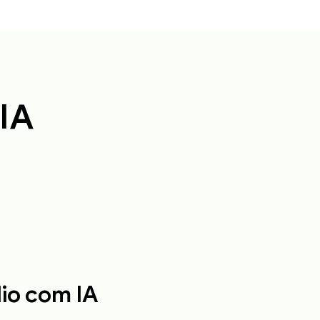
IA
io com IA