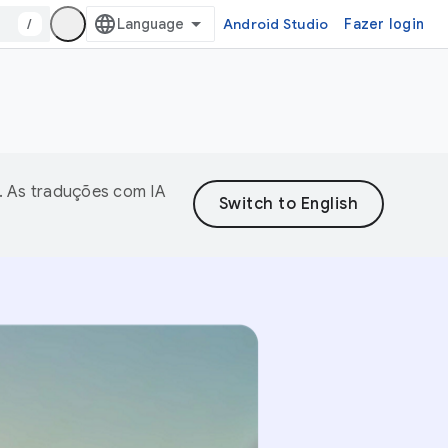
/
Android Studio
Fazer login
. As traduções com IA