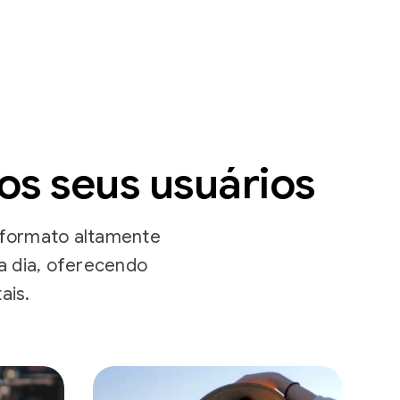
s seus usuários
 formato altamente
a dia, oferecendo
ais.