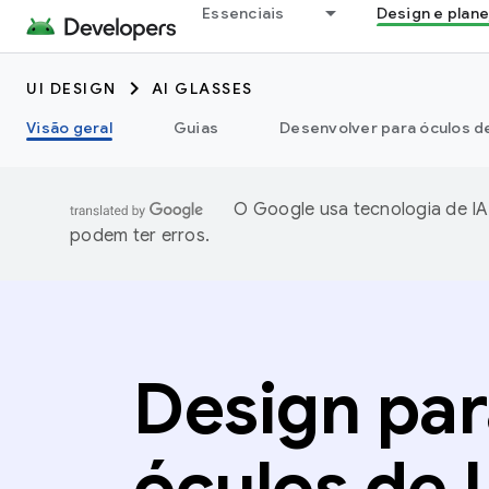
Essenciais
Design e plan
UI DESIGN
AI GLASSES
Visão geral
Guias
Desenvolver para óculos de
O Google usa tecnologia de IA
podem ter erros.
Design par
óculos de 