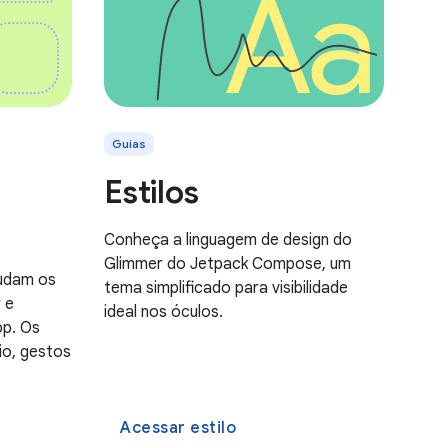
Guias
Estilos
Conheça a linguagem de design do
Glimmer do Jetpack Compose, um
judam os
tema simplificado para visibilidade
r e
ideal nos óculos.
pp. Os
io, gestos
Acessar estilo