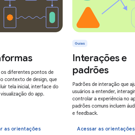
Guias
aformas
Interações e
padrões
 os diferentes pontos de
o contexto de design, que
Padrões de interação que a
uir tela inicial, interface do
usuários a entender, interagi
 visualização do app.
controlar a experiência no a
padrões comuns incluem áud
e feedback.
r as orientações
Acessar as orientações