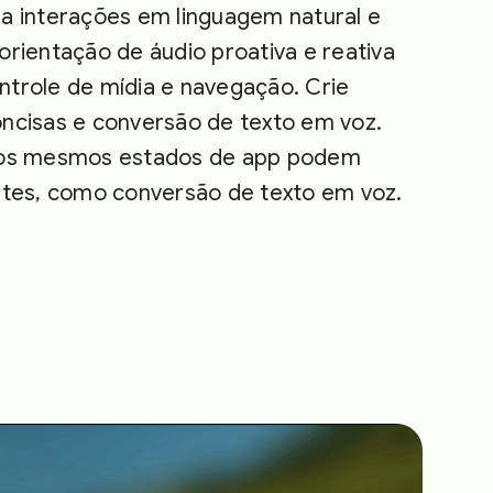
a interações em linguagem natural e
orientação de áudio proativa e reativa
ntrole de mídia e navegação. Crie
oncisas e conversão de texto em voz.
, os mesmos estados de app podem
ntes, como conversão de texto em voz.