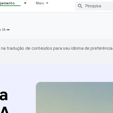
ejamento
Mais
 IA ➡️
 na tradução de conteúdos para seu idioma de preferência
a
IA