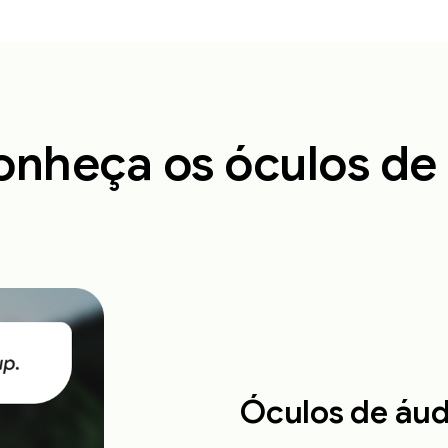
onheça os óculos de 
Óculos de áud