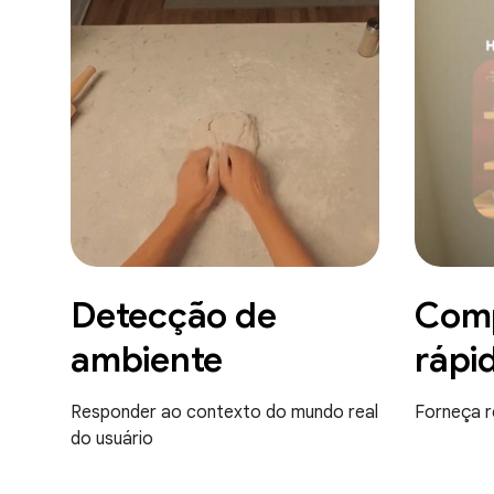
Detecção de
Comp
ambiente
rápi
Responder ao contexto do mundo real
Forneça r
do usuário