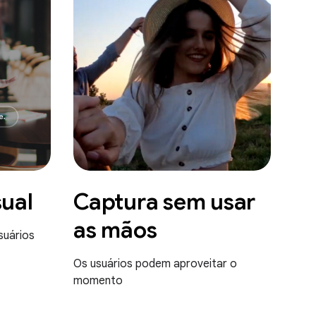
sual
Captura sem usar
as mãos
suários
Os usuários podem aproveitar o
momento