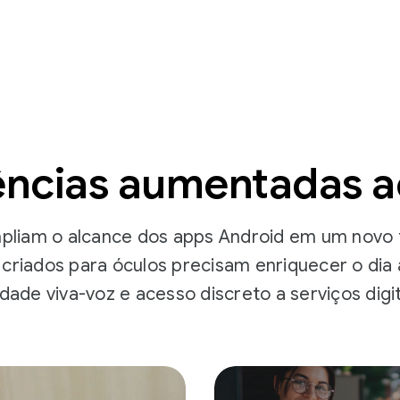
ências aumentadas ao
mpliam o alcance dos apps Android em um novo
 criados para óculos precisam enriquecer o dia 
lidade viva-voz e acesso discreto a serviços digit