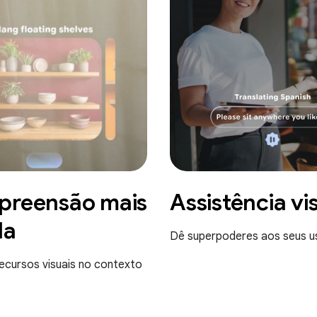
reensão mais
Assistência vi
da
Dê superpoderes aos seus u
ecursos visuais no contexto