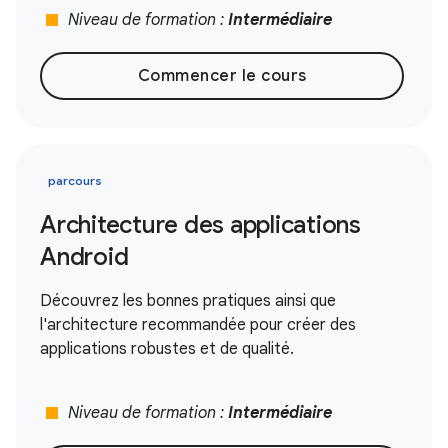
stop
Niveau de formation :
Intermédiaire
Commencer le cours
parcours
Architecture des applications
Android
Découvrez les bonnes pratiques ainsi que
l'architecture recommandée pour créer des
applications robustes et de qualité.
stop
Niveau de formation :
Intermédiaire