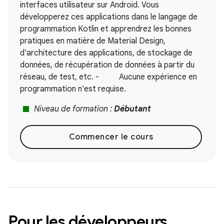
interfaces utilisateur sur Android. Vous
développerez ces applications dans le langage de
programmation Kotlin et apprendrez les bonnes
pratiques en matière de Material Design,
d'architecture des applications, de stockage de
données, de récupération de données à partir du
réseau, de test, etc. - Aucune expérience en
programmation n'est requise.
stop
Niveau de formation :
Débutant
Commencer le cours
Pour les développeurs