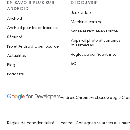
EN SAVOIR PLUS SUR
DÉCOUVRIR
ANDROID
Jeux vidéo
Android
Machine learning
Android pour les entreprises
Santé et remise en forme
Sécurité
Appareil photo et contenus
multimédias
Projet Android Open Source
Règles de confidentialité
Actualités
5G
Blog
Podcasts
Android
Chrome
Firebase
Google Clou
Règles de confidentialité
Licence
Consignes relatives à la ma