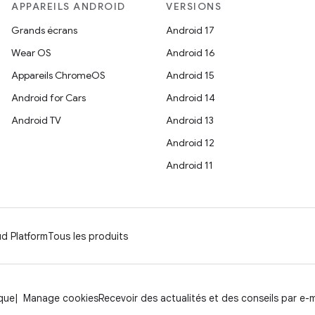
APPAREILS ANDROID
VERSIONS
Grands écrans
Android 17
Wear OS
Android 16
Appareils ChromeOS
Android 15
Android for Cars
Android 14
Android TV
Android 13
Android 12
Android 11
d Platform
Tous les produits
rque
Manage cookies
Recevoir des actualités et des conseils par e-m