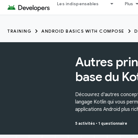
Les indispensables
Plus
TRAINING
ANDROID BASICS WITH COMPOSE
D
Autres pri
base du Kot
Découvrez d'autres concep
langage Kotlin qui vous per
applications Android plus ric
5 activités
•
1 questionnaire