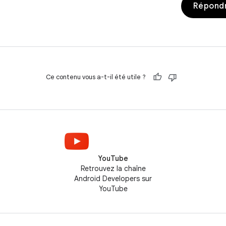
Répondr
Ce contenu vous a-t-il été utile ?
YouTube
Retrouvez la chaîne
Android Developers sur
YouTube