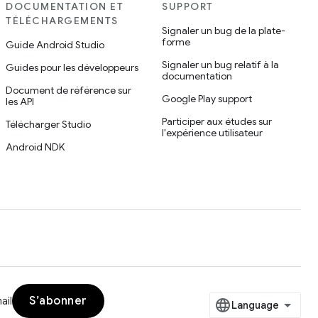
DOCUMENTATION ET
SUPPORT
TÉLÉCHARGEMENTS
Signaler un bug de la plate-
forme
Guide Android Studio
Signaler un bug relatif à la
Guides pour les développeurs
documentation
Document de référence sur
Google Play support
les API
Participer aux études sur
Télécharger Studio
l'expérience utilisateur
Android NDK
S’abonner
ail