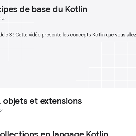
cipes de base du Kotlin
tive
ule 3 ! Cette vidéo présente les concepts Kotlin que vous alle
 objets et extensions
on
 collections en langage Kotlin