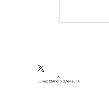
X
Suivez @AndroidDev sur X