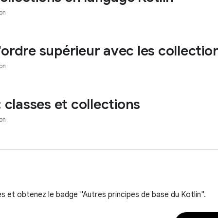
on
ordre supérieur avec les collectio
on
: classes et collections
on
 et obtenez le badge "Autres principes de base du Kotlin".