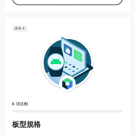
課程 5
6 項活動
板型規格