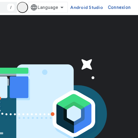
/
Android Studio
Connexion