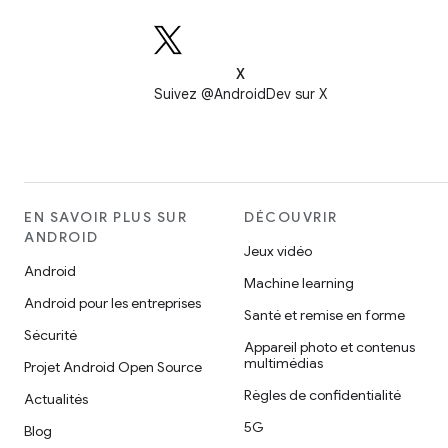
X
Suivez @AndroidDev sur X
EN SAVOIR PLUS SUR
DÉCOUVRIR
ANDROID
Jeux vidéo
Android
Machine learning
Android pour les entreprises
Santé et remise en forme
Sécurité
Appareil photo et contenus
multimédias
Projet Android Open Source
Règles de confidentialité
Actualités
5G
Blog