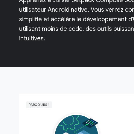
Apprenez à utiliser Jetpack Compose pou
utilisateur Android native. Vous verrez
simplifie et accélère le développement d'
utilisant moins de code, des outils puissan
intuitives.
PARCOURS 1