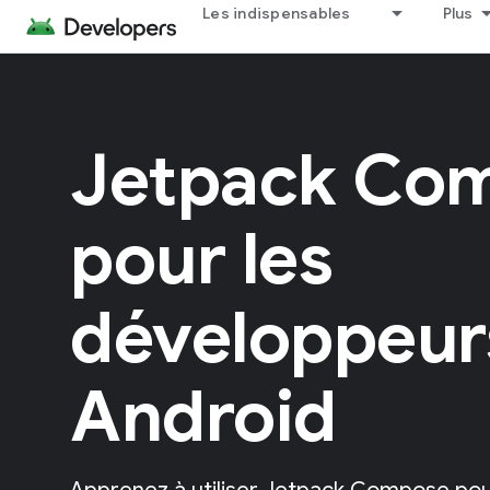
Les indispensables
Plus
Jetpack Co
pour les
développeur
Android