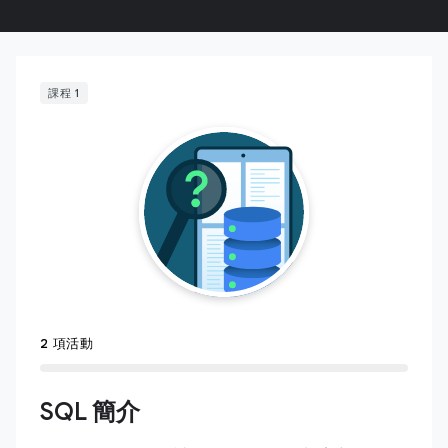
課程 1
2 項活動
SQL 簡介