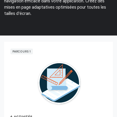
navigation efficace dans votre application. Créez des
mises en page adaptatives optimisées pour toutes les
tailles d'écran.
PARCOURS 1
6 ACTIVITÉS