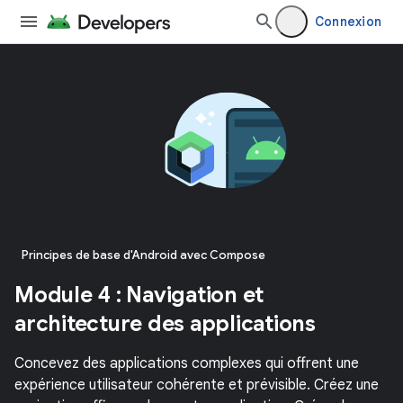
Connexion
Principes de base d'Android avec Compose
Module 4 : Navigation et
architecture des applications
Concevez des applications complexes qui offrent une
expérience utilisateur cohérente et prévisible. Créez une