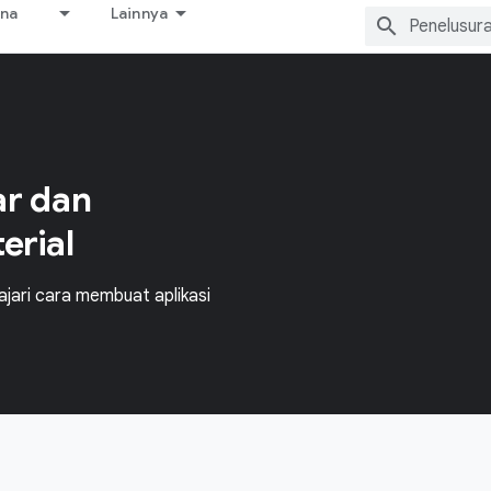
ana
Lainnya
ar dan
erial
ajari cara membuat aplikasi