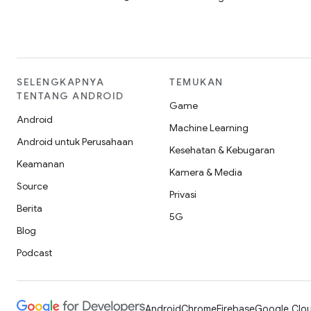
SELENGKAPNYA
TEMUKAN
TENTANG ANDROID
Game
Android
Machine Learning
Android untuk Perusahaan
Kesehatan & Kebugaran
Keamanan
Kamera & Media
Source
Privasi
Berita
5G
Blog
Podcast
Android
Chrome
Firebase
Google Clou