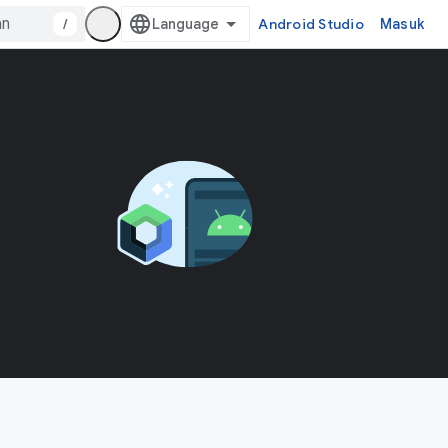
/
Android Studio
Masuk