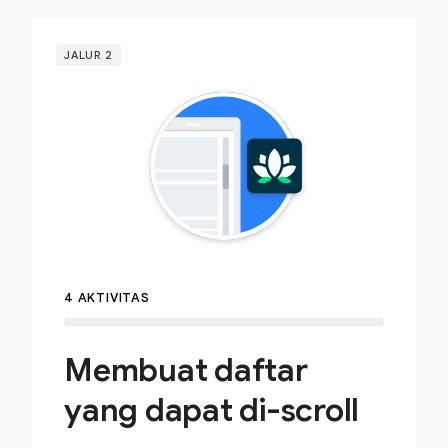
JALUR 2
4 AKTIVITAS
Membuat daftar
yang dapat di-scroll