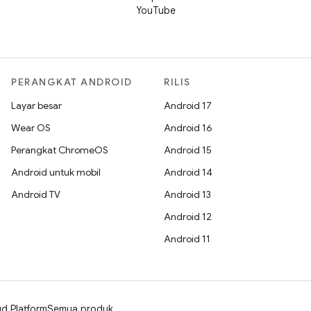
YouTube
PERANGKAT ANDROID
RILIS
Layar besar
Android 17
Wear OS
Android 16
Perangkat ChromeOS
Android 15
Android untuk mobil
Android 14
Android TV
Android 13
Android 12
Android 11
d Platform
Semua produk