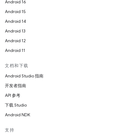
Android 16
Android 15
Android 14
Android 13
Android 12
Android 11
文档和下载
Android Studio 指南
开发者指南
API 参考
下载 Studio
Android NDK
支持