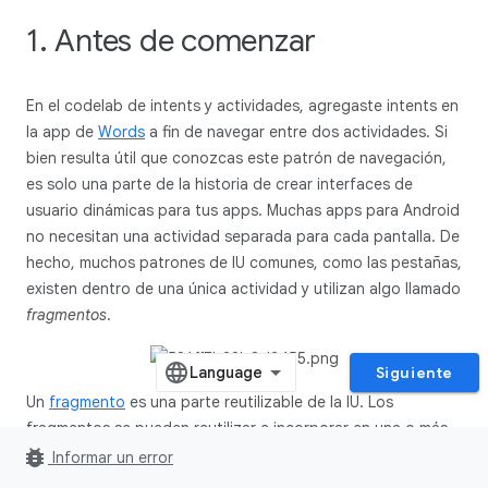
1. Antes de comenzar
En el codelab de intents y actividades, agregaste intents en
la app de
Words
a fin de navegar entre dos actividades. Si
bien resulta útil que conozcas este patrón de navegación,
es solo una parte de la historia de crear interfaces de
usuario dinámicas para tus apps. Muchas apps para Android
no necesitan una actividad separada para cada pantalla. De
hecho, muchos patrones de IU comunes, como las pestañas,
existen dentro de una única actividad y utilizan algo llamado
fragmentos
.
Siguiente
Un
fragmento
es una parte reutilizable de la IU. Los
fragmentos se pueden reutilizar e incorporar en una o más
bug_report
actividades. En la captura de pantalla anterior, al presionar
Informar un error
una pestaña, no se activa un intent para mostrar la