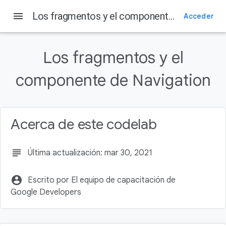
menu
Los fragmentos y el componente de Navigation
Acceder
Los fragmentos y el
componente de Navigation
Acerca de este codelab
subject
Última actualización: mar 30, 2021
account_circle
Escrito por El equipo de capacitación de
Google Developers