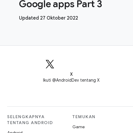
Google apps Part 3
Updated 27 Oktober 2022
X
Ikuti @AndroidDev tentang X
SELENGKAPNYA
TEMUKAN
TENTANG ANDROID
Game
Android