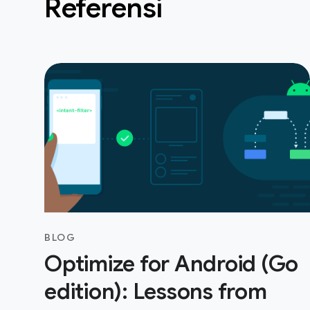
Referensi
BLOG
Optimize for Android (Go
edition): Lessons from