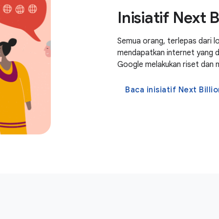
Inisiatif Next B
Semua orang, terlepas dari lo
mendapatkan internet yang dib
Google melakukan riset dan 
Baca inisiatif Next Bill