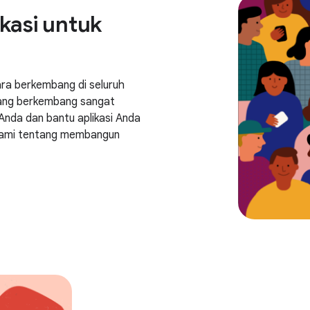
asi untuk
ra berkembang di seluruh
yang berkembang sangat
nda dan bantu aplikasi Anda
 kami tentang membangun