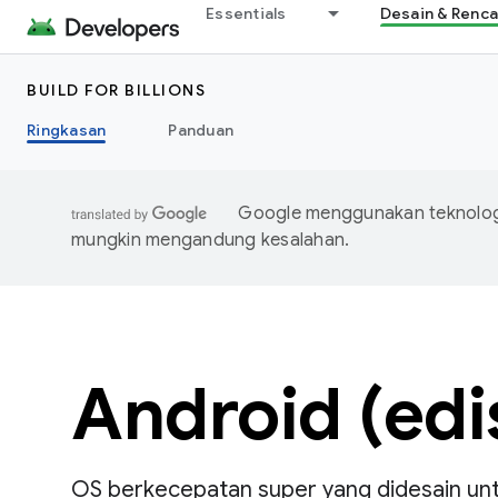
Essentials
Desain & Renc
BUILD FOR BILLIONS
Ringkasan
Panduan
Google menggunakan teknologi
mungkin mengandung kesalahan.
Android (edi
OS berkecepatan super yang didesain un