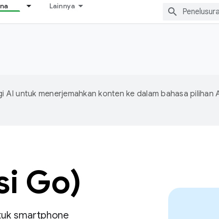
ana
Lainnya
 AI untuk menerjemahkan konten ke dalam bahasa pilihan 
si Go)
tuk smartphone