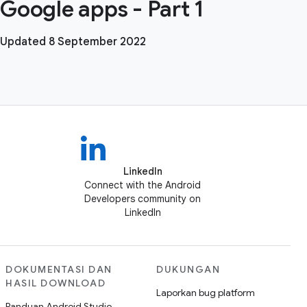
Google apps - Part 1
Updated 8 September 2022
LinkedIn
Connect with the Android
Developers community on
LinkedIn
DOKUMENTASI DAN
DUKUNGAN
HASIL DOWNLOAD
Laporkan bug platform
Panduan Android Studio