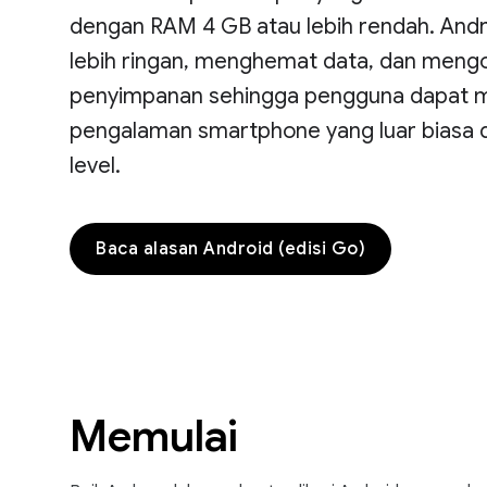
dengan RAM 4 GB atau lebih rendah. Andro
lebih ringan, menghemat data, dan meng
penyimpanan sehingga pengguna dapat me
pengalaman smartphone yang luar biasa d
level.
Baca alasan Android (edisi Go)
Memulai