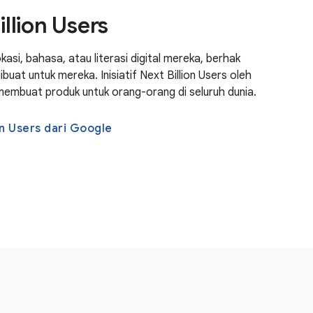
illion Users
kasi, bahasa, atau literasi digital mereka, berhak
uat untuk mereka. Inisiatif Next Billion Users oleh
membuat produk untuk orang-orang di seluruh dunia.
ion Users dari Google