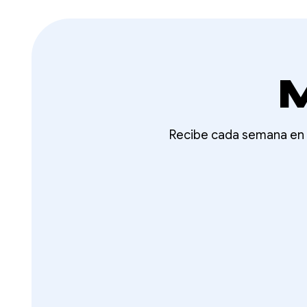
M
Recibe cada semana en t