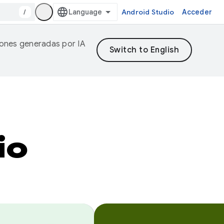
/
Android Studio
Acceder
ciones generadas por IA
io