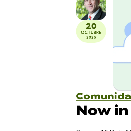
20
OCTUBRE
2025
Comunid
Now in