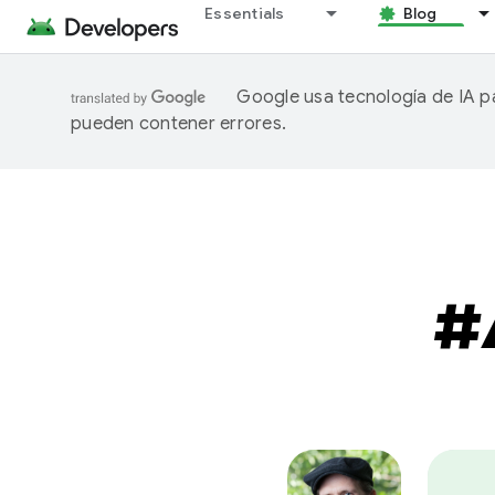
Essentials
Blog
Google usa tecnología de IA pa
pueden contener errores.
#