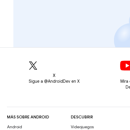
X
Sigue a @AndroidDev en X
Mira
De
MÁS SOBRE ANDROID
DESCUBRIR
Android
Videojuegos