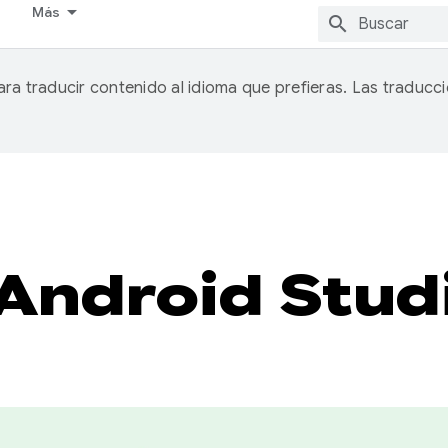
Más
ra traducir contenido al idioma que prefieras. Las traduc
Android Stud