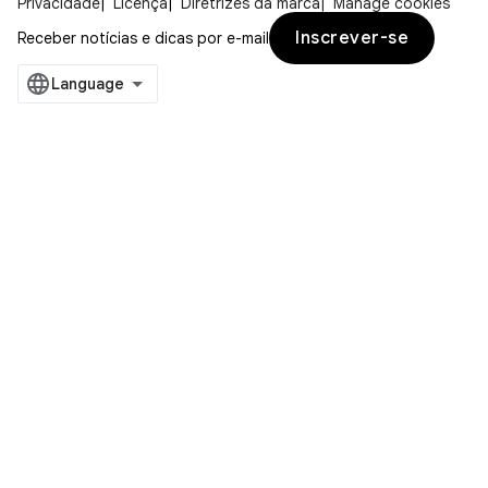
Privacidade
Licença
Diretrizes da marca
Manage cookies
Inscrever-se
Receber notícias e dicas por e-mail