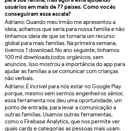
para sua família, mas agora está ajudando
usuários em mais de 77 países. Como vocês
conseguiram essa escala?
Adriano: Quando meu irmão me apresentou a
ideia, achamos que seria para nossa família e não
tínhamos ideia de que se tornaria um recurso
global para mais famílias. Na primeira semana,
tivemos 1 download. No ano seguinte, tínhamos
100 mil downloads,todos orgânicos, sem
anúncios. Isso mostrou a importância do app para
ajudar as famílias a se comunicar com crianças
não verbais.
Adriano: É incrível para nós estar no Google Play
porque, mesmo sem sermos engenheiros sênior,
essa ferramenta nos deu uma oportunidade, um
ponto de entrada, para levar a comunicação a
outras famílias. Usamos outras ferramentas,
como o Firebase Analytics, que nos permite ver
quais cards e categorias as pessoas mais usam.