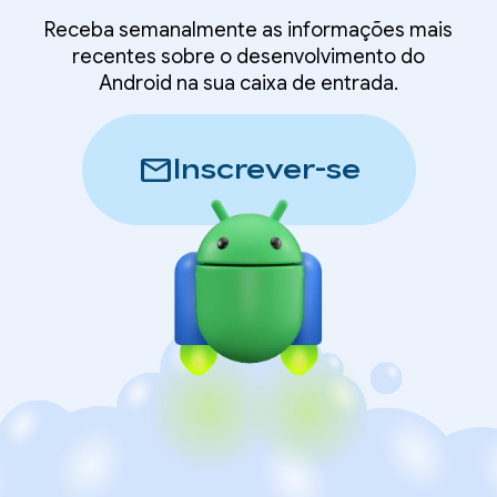
Receba semanalmente as informações mais
recentes sobre o desenvolvimento do
Android na sua caixa de entrada.
mail
Inscrever-se