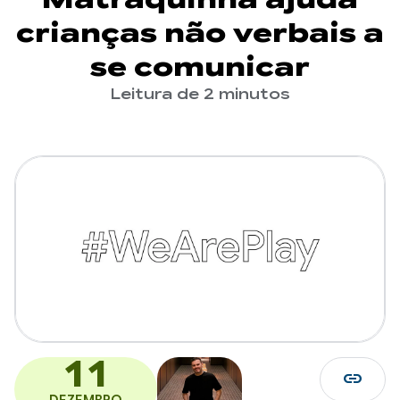
crianças não verbais a
se comunicar
Leitura de 2 minutos
11
link