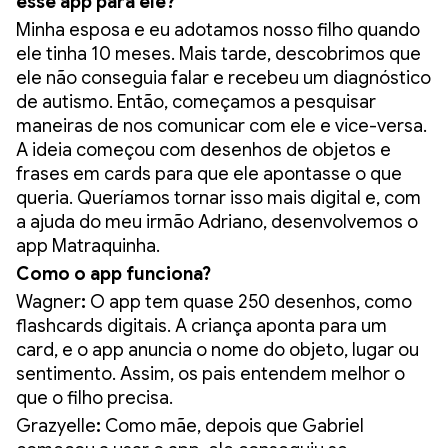
esse app para ele?
Minha esposa e eu adotamos nosso filho quando
ele tinha 10 meses. Mais tarde, descobrimos que
ele não conseguia falar e recebeu um diagnóstico
de autismo. Então, começamos a pesquisar
maneiras de nos comunicar com ele e vice-versa.
A ideia começou com desenhos de objetos e
frases em cards para que ele apontasse o que
queria. Queríamos tornar isso mais digital e, com
a ajuda do meu irmão Adriano, desenvolvemos o
app Matraquinha.
Como o app funciona?
Wagner
:
O app tem quase 250 desenhos, como
flashcards digitais. A criança aponta para um
card, e o app anuncia o nome do objeto, lugar ou
sentimento. Assim, os pais entendem melhor o
que o filho precisa.
Grazyelle
:
Como mãe, depois que Gabriel