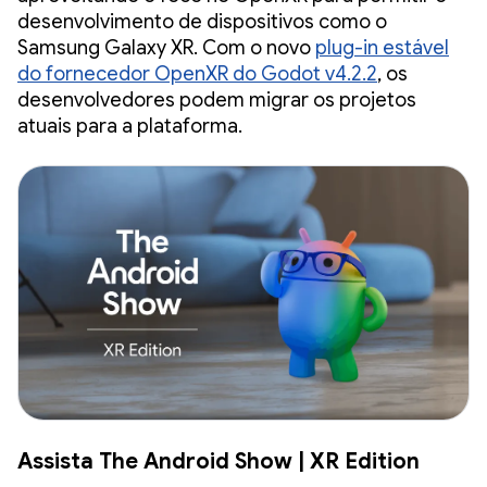
desenvolvimento de dispositivos como o
Samsung Galaxy XR. Com o novo
plug-in estável
do fornecedor OpenXR do Godot v4.2.2
, os
desenvolvedores podem migrar os projetos
atuais para a plataforma.
Assista The Android Show | XR Edition