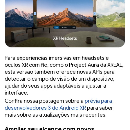
Para experiências imersivas em headsets e
óculos XR com fio, como o Project Aura da XREAL,
esta versão também oferece novas APIs para
detectar o campo de visão de um dispositivo,
ajudando seus apps adaptáveis a ajustar a
interface.
Confira nossa postagem sobre a
prévia para
desenvolvedores 3 do Android XR
para saber
mais sobre as atualizações mais recentes.
Ampliar seu alcance com novos