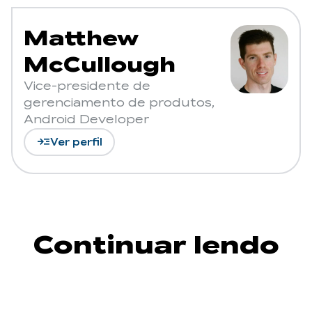
Matthew
McCullough
Vice-presidente de
gerenciamento de produtos,
Android Developer
read_more
Ver perfil
Continuar lendo