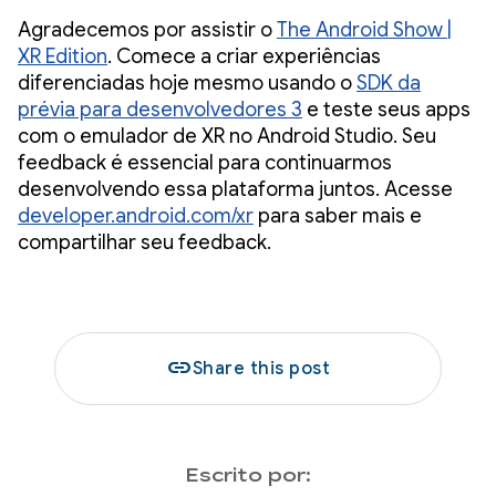
Agradecemos por assistir o
The Android Show |
XR Edition
. Comece a criar experiências
diferenciadas hoje mesmo usando o
SDK da
prévia para desenvolvedores 3
e teste seus apps
com o emulador de XR no Android Studio. Seu
feedback é essencial para continuarmos
desenvolvendo essa plataforma juntos. Acesse
developer.android.com/xr
para saber mais e
compartilhar seu feedback.
link
Share this post
Escrito por: