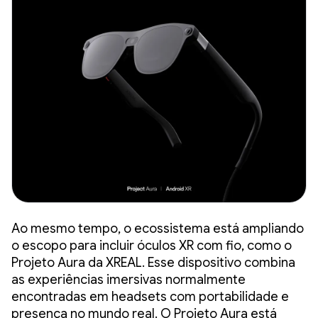
Ao mesmo tempo, o ecossistema está ampliando
o escopo para incluir óculos XR com fio, como o
Projeto Aura da XREAL. Esse dispositivo combina
as experiências imersivas normalmente
encontradas em headsets com portabilidade e
presença no mundo real. O Projeto Aura está