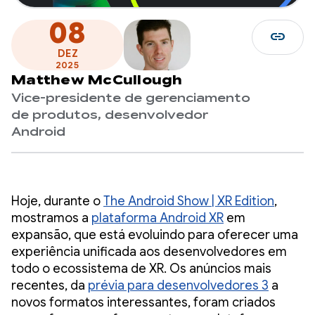
08
link
DEZ
2025
Matthew McCullough
Vice-presidente de gerenciamento
de produtos, desenvolvedor
Android
Hoje, durante o
The Android Show | XR Edition
,
mostramos a
plataforma Android XR
em
expansão, que está evoluindo para oferecer uma
experiência unificada aos desenvolvedores em
todo o ecossistema de XR. Os anúncios mais
recentes, da
prévia para desenvolvedores 3
a
novos formatos interessantes, foram criados