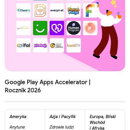
Google Play Apps Accelerator |
Rocznik 2026
Ameryka
Azja i Pacyfik
Europa, Bliski
Wschód
Anytune
Zdrowie ludzi
i Afryka