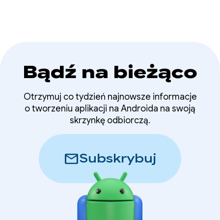
Bądź na bieżąco
Otrzymuj co tydzień najnowsze informacje
o tworzeniu aplikacji na Androida na swoją
skrzynkę odbiorczą.
mail
Subskrybuj