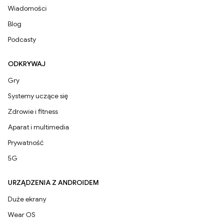
Wiadomości
Blog
Podcasty
ODKRYWAJ
Gry
Systemy uczące się
Zdrowie i fitness
Aparat i multimedia
Prywatność
5G
URZĄDZENIA Z ANDROIDEM
Duże ekrany
Wear OS