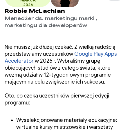
MARCA
2026
Robbie McLachlan
Menedżer ds. marketingu marki ,
marketingu dla deweloperów
Nie musisz już dłużej czekać. Z wielką radością
przedstawiamy uczestników
Google Play Apps
Accelerator
w 2026 r. Wybraliśmy grupę
obiecujących studiów z całego świata, które
wezmą udział w 12-tygodniowym programie
mającym na celu zwiększenie ich sukcesu.
Oto, co czeka uczestników pierwszej edycji
programu:
Wyselekcjonowane materiały edukacyjne:
wirtualne kursy mistrzowskie i warsztaty