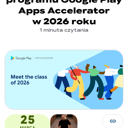
Apps Accelerator
w 2026 roku
1 minuta czytania
25
link