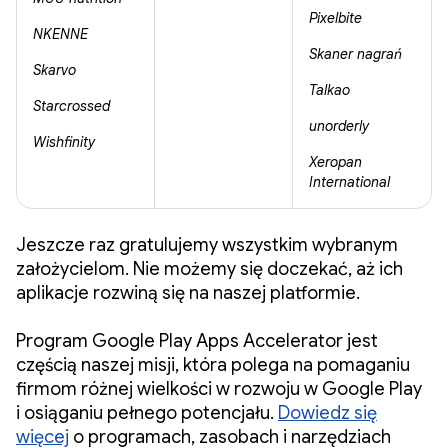
Pixelbite
NKENNE
Skaner nagrań
Skarvo
Talkao
Starcrossed
unorderly
Wishfinity
Xeropan
International
Jeszcze raz gratulujemy wszystkim wybranym
założycielom. Nie możemy się doczekać, aż ich
aplikacje rozwiną się na naszej platformie.
Program Google Play Apps Accelerator jest
częścią naszej misji, która polega na pomaganiu
firmom różnej wielkości w rozwoju w Google Play
i osiąganiu pełnego potencjału.
Dowiedz się
więcej
o programach, zasobach i narzędziach