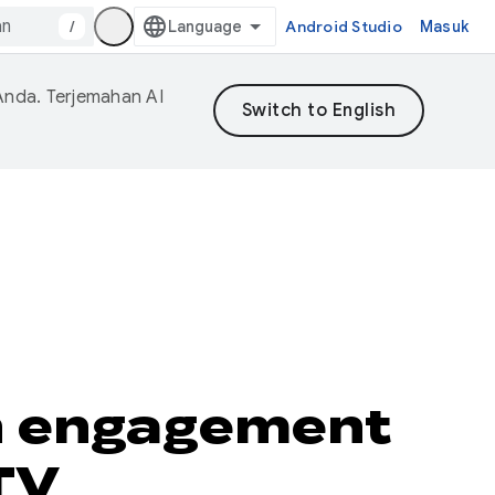
/
Android Studio
Masuk
Anda. Terjemahan AI
n engagement
 TV