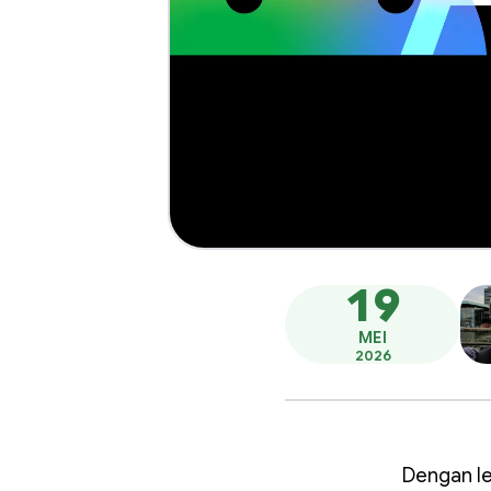
19
MEI
2026
Dengan le