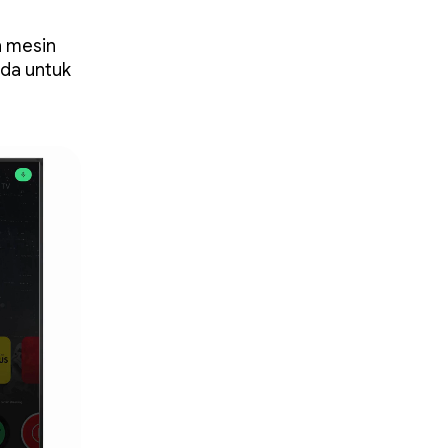
h mesin
da untuk