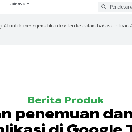
Lainnya
 AI untuk menerjemahkan konten ke dalam bahasa pilihan 
Berita Produk
n penemuan da
likasi di Google