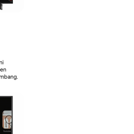
ni
ten
kembang.