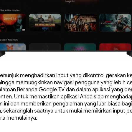
nunjuk menghadirkan input yang dikontrol gerakan ke
hingga memungkinkan navigasi pengguna yang lebih ce
alaman Beranda Google TV dan dalam aplikasi yang ber
nten. Untuk memastikan aplikasi Anda siap menghada
 ini dan memberikan pengalaman yang luar biasa bag
 sekaranglah saatnya untuk mulai memikirkan input pe
ara memulainya: