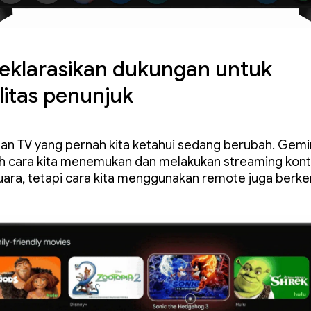
klarasikan dukungan untuk
itas penunjuk
n TV yang pernah kita ketahui sedang berubah. Gemi
 cara kita menemukan dan melakukan streaming kon
ara, tetapi cara kita menggunakan remote juga ber