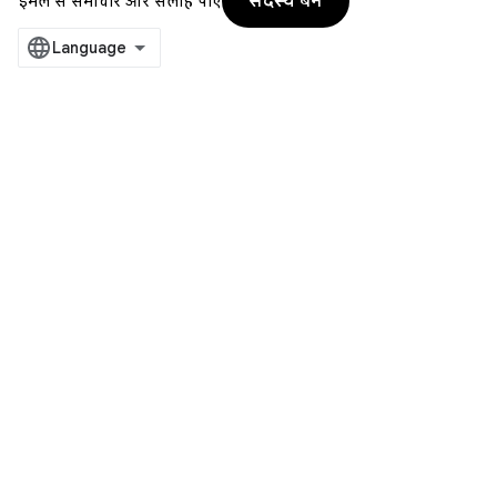
सदस्य बनें
ईमेल से समाचार और सलाह पाएं