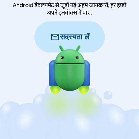
Android डेवलपमेंट से जुड़ी नई अहम जानकारी, हर हफ़्ते
अपने इनबॉक्स में पाएं.
mail
सदस्यता लें