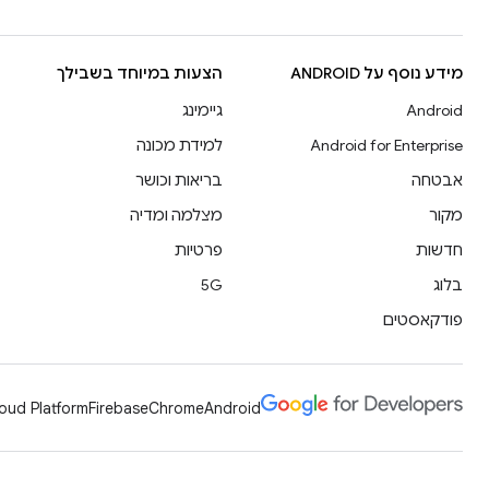
מידע נוסף על ANDROID
הצעות במיוחד בשבילך
Android
גיימינג
Android for Enterprise
למידת מכונה
אבטחה
בריאות וכושר
מקור
מצלמה ומדיה
חדשות
פרטיות
בלוג
5G
פודקאסטים
oud Platform
Firebase
Chrome
Android