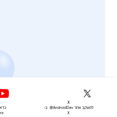
X
למעקב אחר ‎ @AndroidDev ב-
X
pers