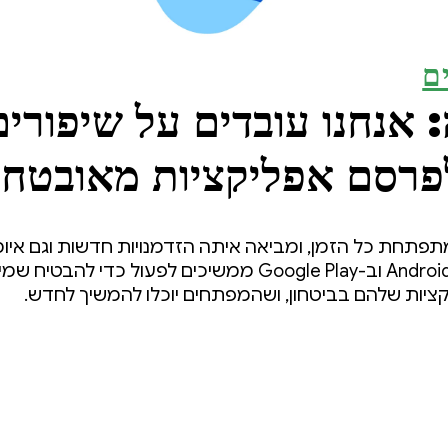
ם
 אנחנו עובדים על שיפורים
פרסם אפליקציות מאובטחו
ובמהירות
תפתחת כל הזמן, ומביאה איתה הזדמנויות חדשות וגם איו
השינויים האלה, אנחנו ב-Android וב-Google Play ממשיכים לפ
ציות שלהם בביטחון, ושהמפתחים יוכלו להמשיך לחדש.