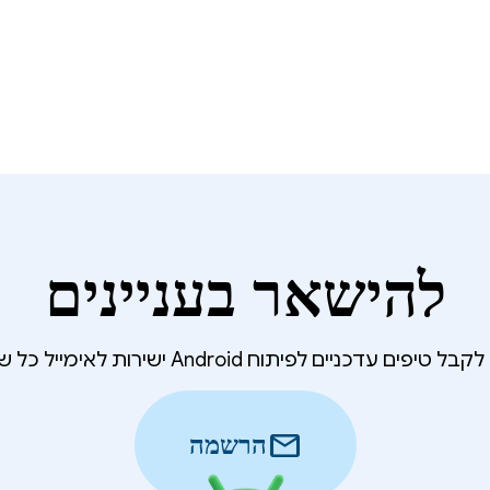
להישאר בעניינים
 טיפים עדכניים לפיתוח Android ישירות לאימייל כל שבוע?
mail
הרשמה