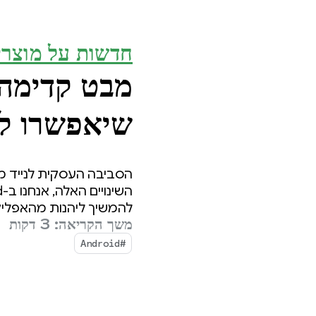
חדשות על מוצרי
מבט קדימה:
שיאפשרו ל
יותר בקלות 
הסביבה העסקית לנייד מ
להמשיך ליהנות מהאפליק
משך הקריאה: 3 דקות
#Android