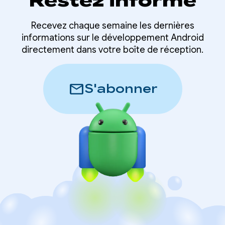
Restez informé
Recevez chaque semaine les dernières
informations sur le développement Android
directement dans votre boîte de réception.
mail
S'abonner