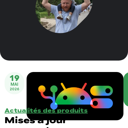
19
MAI
2026
Actualités des produits
Mises à jour