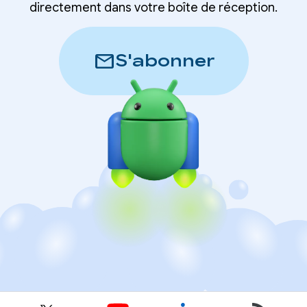
directement dans votre boîte de réception.
mail
S'abonner