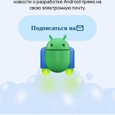
новости о разработке Android прямо на
свою электронную почту.
mail
Подписаться на