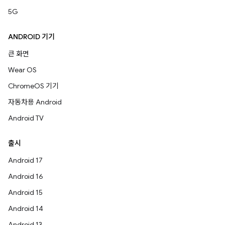
5G
ANDROID 기기
큰 화면
Wear OS
ChromeOS 기기
자동차용 Android
Android TV
출시
Android 17
Android 16
Android 15
Android 14
Android 13