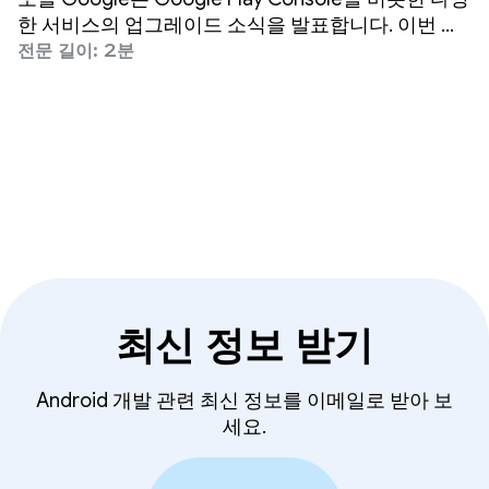
한 서비스의 업그레이드 소식을 발표합니다. 이번 업
그레이드를 통해 재무 실적을 더 자세히 파악하고 실
전문 길이: 2분
적 개선을 위한 구체적인 데이터 기반 단계를 확인할
수 있습니다.
최신 정보 받기
Android 개발 관련 최신 정보를 이메일로 받아 보
세요.