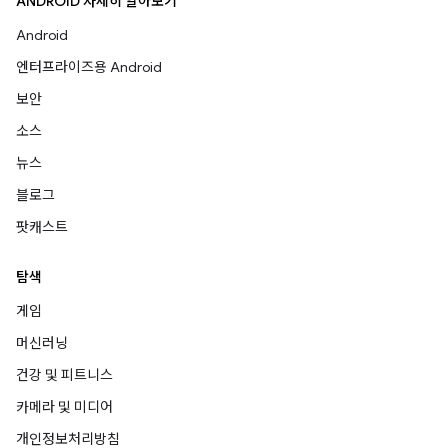
ANDROID 자세히 알아보기
Android
엔터프라이즈용 Android
보안
소스
뉴스
블로그
팟캐스트
탐색
게임
머신러닝
건강 및 피트니스
카메라 및 미디어
개인정보처리방침