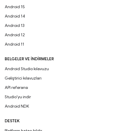
Android 15
Android 14
Android 13
Android 12
Android 11
BELGELER VE İNDIRMELER
Android Studio kılavuzu
Geliştirici kılavuzları
API referansı
Studio'yu indir
Android NDK
DESTEK
Platform hatası bildir