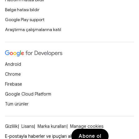
Belge hatası bildir
Google Play support
Araştırma çalışmalarına katıl
Android
Chrome
Firebase
Google Cloud Platform
Tüm ürünler
Gizlilik
Lisans
Marka kuralları
Manage cookies
Abone ol
E-postayla haberler ve ipuçları al