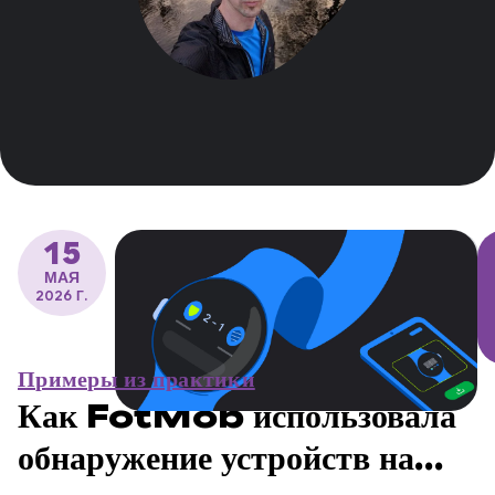
15
МАЯ
2026 Г.
Примеры из практики
Как FotMob использовала
обнаружение устройств на