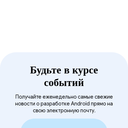
Androidify превращает вашу селфи-фотографию
в забавного бота для Android, используя Gemini
и Imagen.
Будьте в курсе
событий
Получайте еженедельно самые свежие
новости о разработке Android прямо на
свою электронную почту.