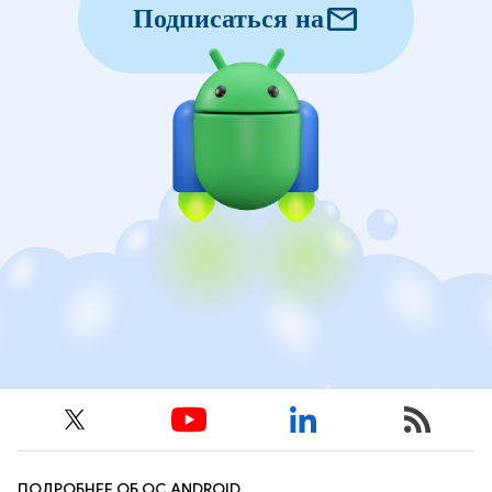
mail
Подписаться на
ПОДРОБНЕЕ ОБ ОС ANDROID