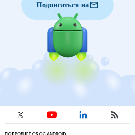
mail
Подписаться на
ПОДРОБНЕЕ ОБ ОС ANDROID